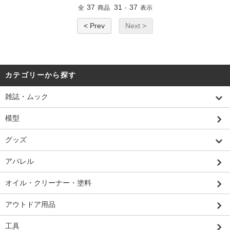
37
31
37
全
商品
-
表示
< Prev
Next >
カテゴリーから探す
雑誌・ムック
模型
グッズ
アパレル
オイル・クリーナー・塗料
アウトドア用品
工具