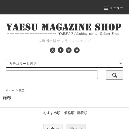
メニュー
八重洲出版オンラインショップ
ホーム
>
模型
模型
おすすめ順
価格順
新着順
< Prev
Next >