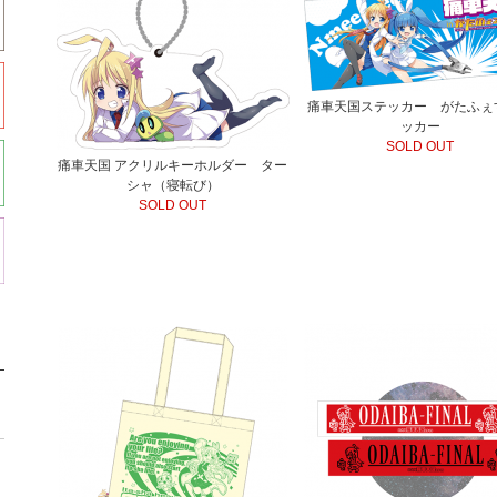
痛車天国ステッカー がたふぇ
ッカー
SOLD OUT
痛車天国 アクリルキーホルダー ター
シャ（寝転び）
SOLD OUT