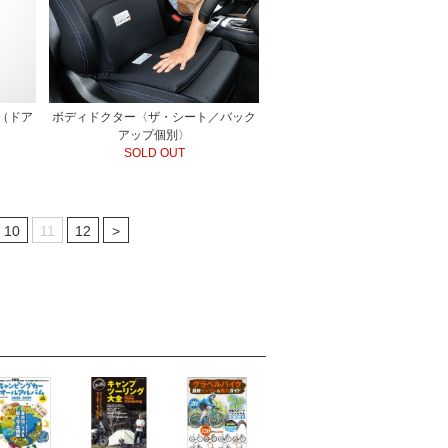
（ドア
ボディドクター〈ザ・シート／バック
アップ個別〉
SOLD OUT
10
11
12
>