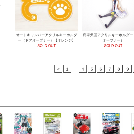
オートキャンパーアクリルキーホルダ
痛車天国アクリルキーホルダー
ー（ドアオープナー）【オレンジ】
オープナー）
SOLD OUT
SOLD OUT
...
<
1
4
5
6
7
8
9