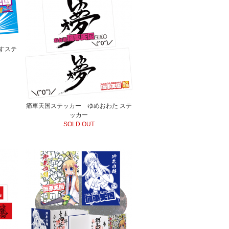
すステ
痛車天国ステッカー ゆめおわた ステ
ッカー
SOLD OUT