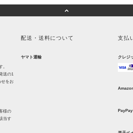
配送・送料について
支払
ヤマト運輸
クレジ
す。
発送の1
わせをお
Amazon
PayPay
客様の
該当す
楽天ペ