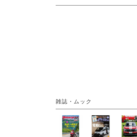
雑誌・ムック