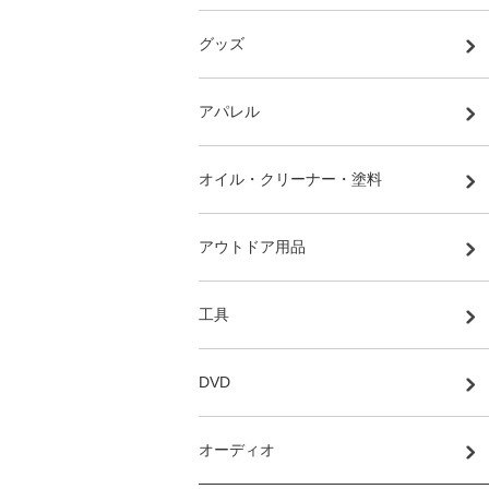
グッズ
アパレル
オイル・クリーナー・塗料
アウトドア用品
工具
DVD
オーディオ