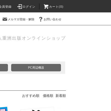
会員登録
ログイン
カート(
0
)
メルマガ登録・解除
お問い合わせ
八重洲出版オンラインショップ
PC周辺機器
おすすめ順
価格順
新着順