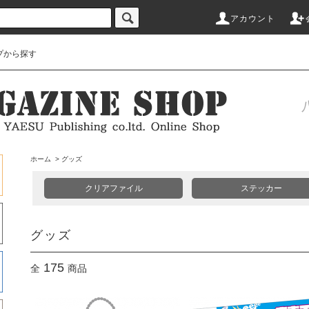
アカウント
プから探す
ホーム
>
グッズ
クリアファイル
ステッカー
グッズ
175
全
商品