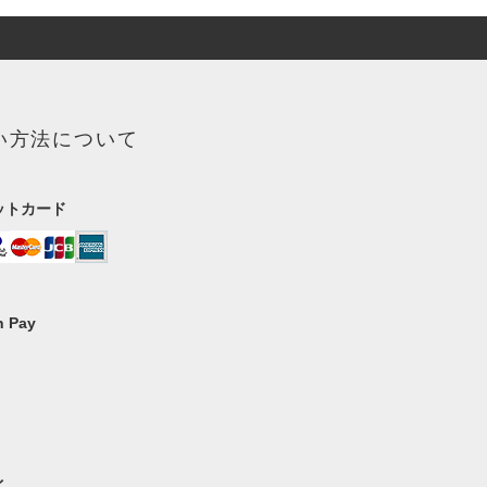
い方法について
ットカード
 Pay
イ