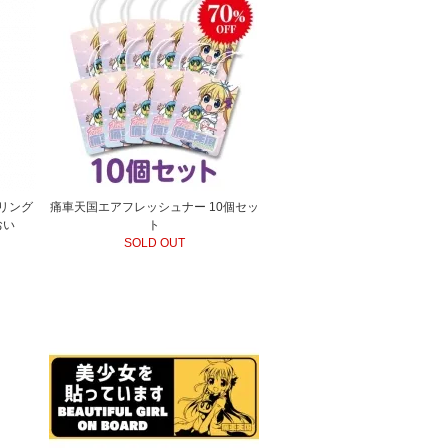
リング
痛車天国エアフレッシュナー 10個セッ
おい
ト
SOLD OUT