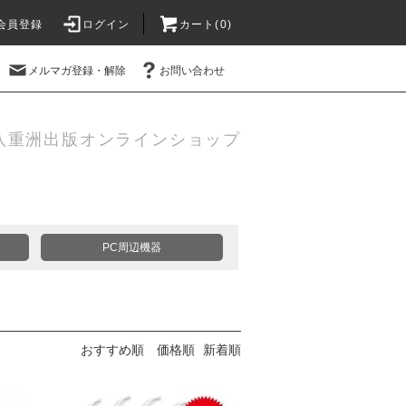
会員登録
ログイン
カート(
0
)
メルマガ登録・解除
お問い合わせ
八重洲出版オンラインショップ
PC周辺機器
おすすめ順
価格順
新着順