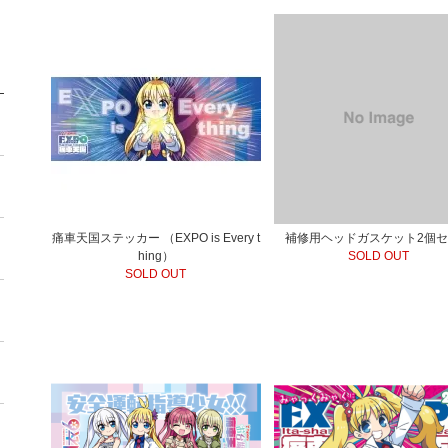
痛車天国ステッカー （EXPO is Every t
補修用ヘッドガスケット2個
hing）
SOLD OUT
SOLD OUT