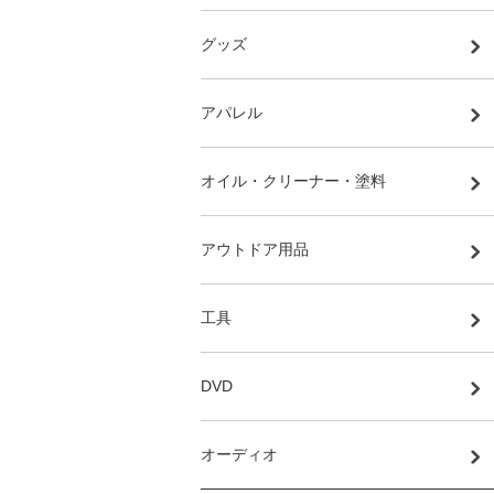
グッズ
アパレル
オイル・クリーナー・塗料
アウトドア用品
工具
DVD
オーディオ