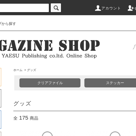
アカウント
プから探す
ホーム
>
グッズ
クリアファイル
ステッカー
グッズ
175
全
商品