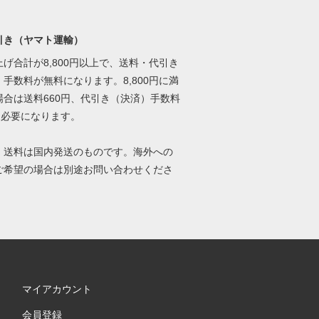
引き（ヤマト運輸）
げ合計が8,800円以上で、送料・代引き
手数料が無料になります。8,800円に満
場合は送料660円、代引き（決済）手数料
円必要になります。
、送料は国内発送のものです。海外への
ご希望の場合は別途お問い合わせくださ
マイアカウント
会員登録