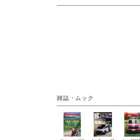
雑誌・ムック