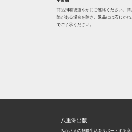
不良品
商品到着後速やかにご連絡ください。商
陥がある場合を除き、返品には応じかね
でご了承ください。
八重洲出版
みなさまの趣味生活をサポートする商