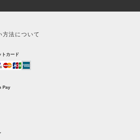
い方法について
ットカード
 Pay
イ