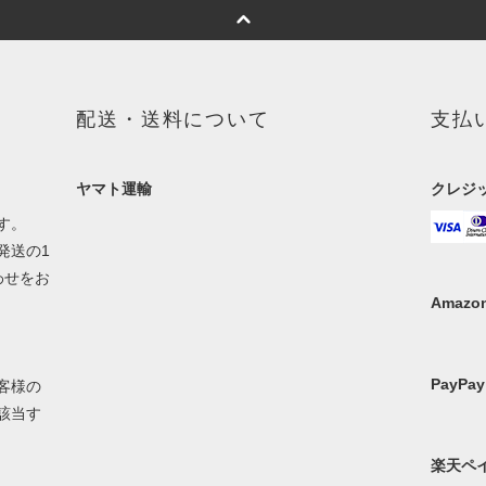
配送・送料について
支払
ヤマト運輸
クレジ
す。
発送の1
わせをお
Amazon
PayPay
客様の
該当す
楽天ペ