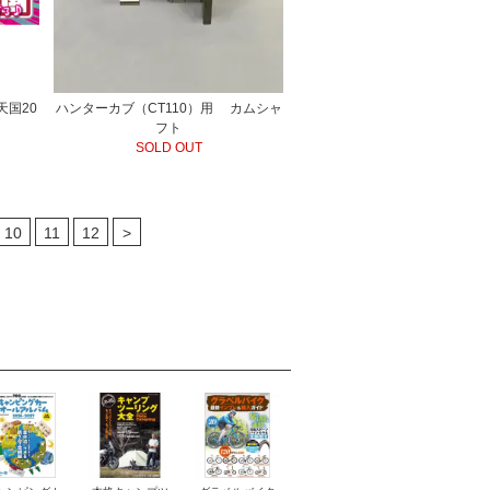
天国20
ハンターカブ（CT110）用 カムシャ
フト
SOLD OUT
10
11
12
>