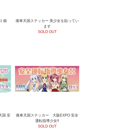
１個
痛車天国ステッカー 美少女を貼ってい
ます
SOLD OUT
国 安
痛車天国ステッカー 大阪EXPO 安全
運転指導少女!!
SOLD OUT