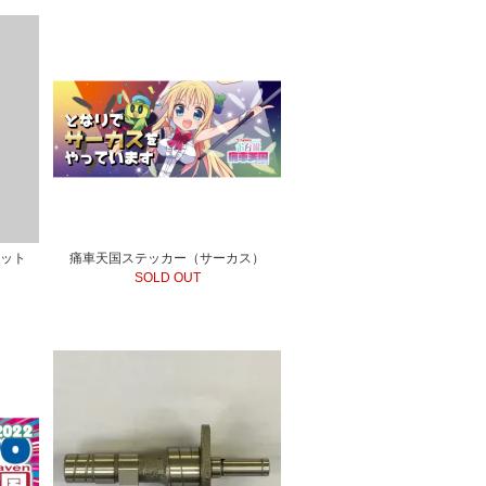
セット
痛車天国ステッカー（サーカス）
SOLD OUT