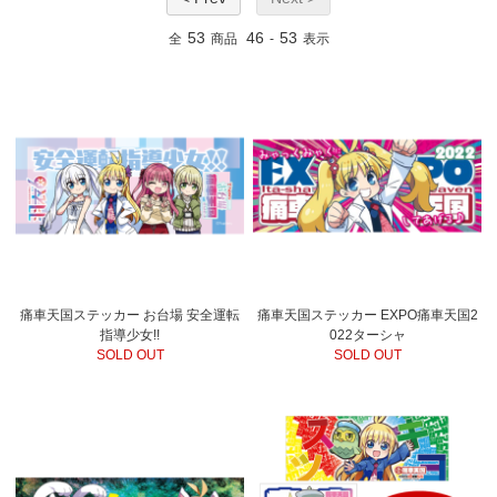
53
46
53
全
商品
-
表示
痛車天国ステッカー お台場 安全運転
痛車天国ステッカー EXPO痛車天国2
指導少女!!
022ターシャ
SOLD OUT
SOLD OUT