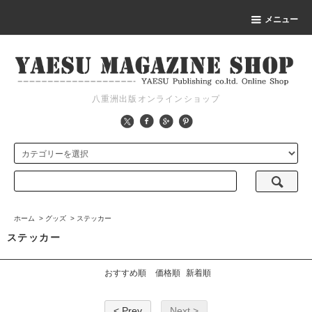
メニュー
八重洲出版オンラインショップ
ホーム
>
グッズ
>
ステッカー
ステッカー
おすすめ順
価格順
新着順
< Prev
Next >