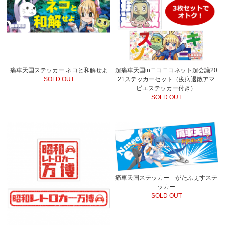
痛車天国ステッカー ネコと和解せよ
超痛車天国inニコニコネット超会議20
SOLD OUT
21ステッカーセット（疫病退散アマ
ビエステッカー付き）
SOLD OUT
痛車天国ステッカー がたふぇすステ
ッカー
SOLD OUT