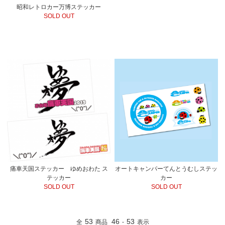
昭和レトロカー万博ステッカー
SOLD OUT
痛車天国ステッカー ゆめおわた ス
オートキャンパーてんとうむしステッ
テッカー
カー
SOLD OUT
SOLD OUT
53
46
53
全
商品
-
表示