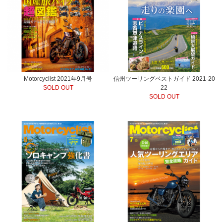
Motorcyclist 2021年9月号
信州ツーリングベストガイド 2021-20
SOLD OUT
22
SOLD OUT