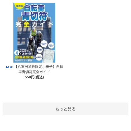
【八重洲通販限定小冊子】自転
車青切符完全ガイド
550円(税込)
もっと見る