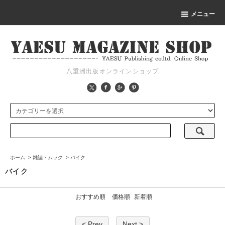
メニュー
八重洲出版オンラインショップ
ホーム
>
雑誌・ムック
>
バイク
バイク
おすすめ順
価格順
新着順
< Prev
Next >