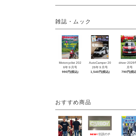
雑誌・ムック
Motorcyclist 202
AutoCamper 20
driver 202
6年９月号
26年９月号
月号
990円(税込)
1,540円(税込)
790円(税込
おすすめ商品
伝説のチ