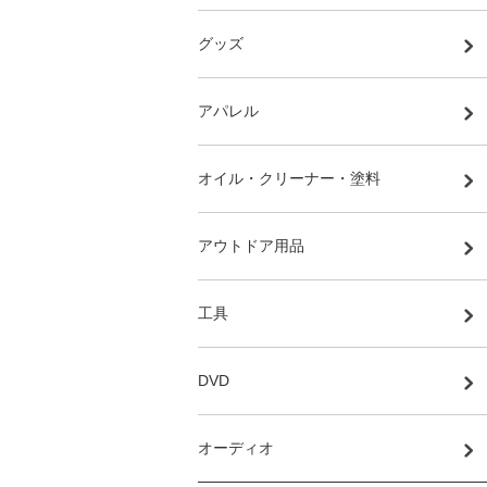
グッズ
アパレル
オイル・クリーナー・塗料
アウトドア用品
工具
DVD
オーディオ