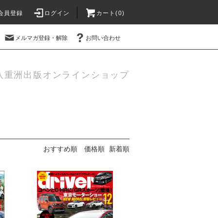
会員登録
ログイン
カート(
0
)
メルマガ登録・解除
お問い合わせ
八重洲出版オンラインショップ
おすすめ順
価格順
新着順