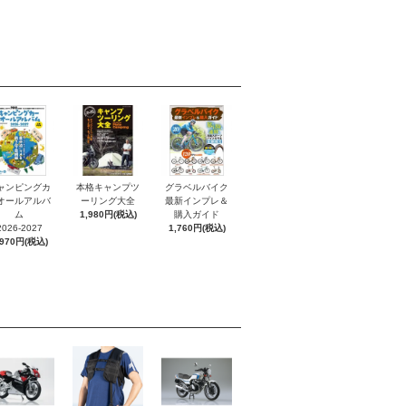
ャンピングカ
本格キャンプツ
グラベルバイク
オールアルバ
ーリング大全
最新インプレ＆
ム
1,980円(税込)
購入ガイド
2026-2027
1,760円(税込)
,970円(税込)