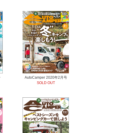
号
AutoCamper 2020年2月号
SOLD OUT