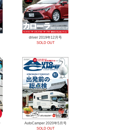
driver 2019年12月号
SOLD OUT
号
AutoCamper 2020年5月号
SOLD OUT