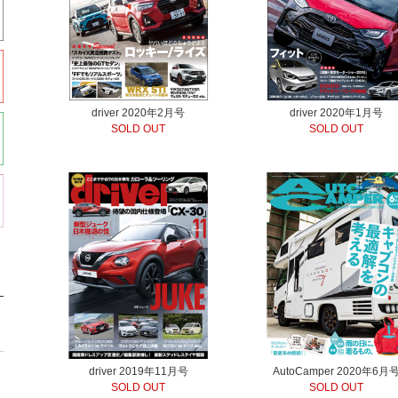
driver 2020年2月号
driver 2020年1月号
SOLD OUT
SOLD OUT
driver 2019年11月号
AutoCamper 2020年6月
SOLD OUT
SOLD OUT