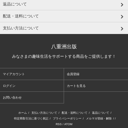
返品について
配送・送料について
支払い方法について
八重洲出版
みなさまの趣味生活をサポートする商品をご提供します！
マイアカウント
会員登録
ログイン
カートを見る
お問い合わせ
ホーム
/
支払い方法について
/
配送・送料について
/
返品について
/
特定商取引法に基づく表記
/
プライバシーポリシー
/
メルマガ登録・解除
/ /
RSS
/
ATOM