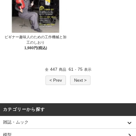
ビギナー趣味人のための工作機械と加
工のしおり
1,980円(税込)
447
61
75
全
商品
-
表示
< Prev
Next >
カテゴリーから探す
雑誌・ムック
模型