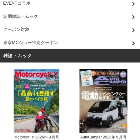
EVENTコラボ
定期雑誌・ムック
クーポン対象
東京MCショー特別クーポン
雑誌・ムック
Motorcyclist 2026年９月号
AutoCamper 2026年９月号