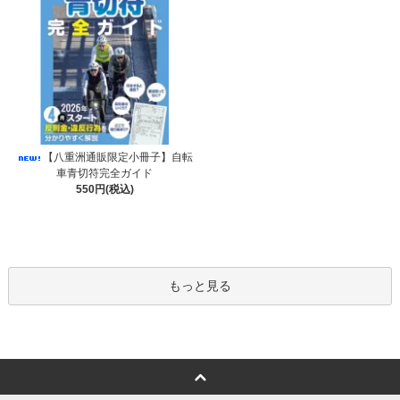
【八重洲通販限定小冊子】自転
車青切符完全ガイド
550円(税込)
もっと見る