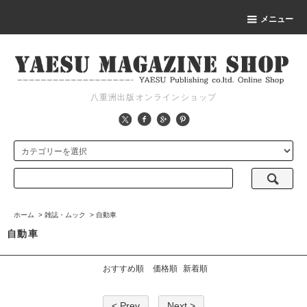
メニュー
八重洲出版オンラインショップ
ホーム
>
雑誌・ムック
>
自動車
自動車
おすすめ順
価格順
新着順
< Prev
Next >