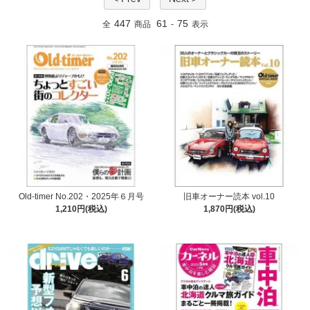
447
61
75
全
商品
-
表示
Old-timer No.202・2025年６月号
旧車オーナー読本 vol.10
1,210円(税込)
1,870円(税込)