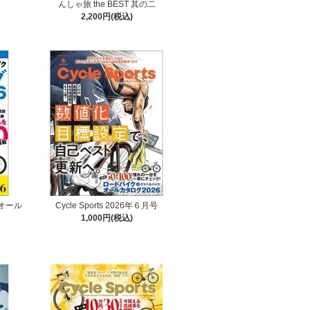
んしゃ旅 the BEST 其の二
2,200円(税込)
オール
Cycle Sports 2026年６月号
1,000円(税込)