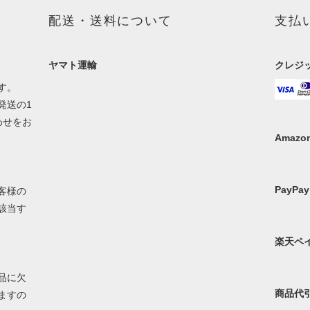
配送・送料について
支払
ヤマト運輸
クレジ
す。
発送の1
わせをお
Amazon
PayPay
客様の
該当す
楽天ペ
品に欠
商品代
ますの