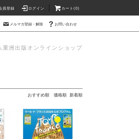
会員登録
ログイン
カート(
0
)
メルマガ登録・解除
お問い合わせ
八重洲出版オンラインショップ
おすすめ順
価格順
新着順