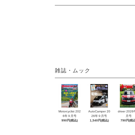
雑誌・ムック
Motorcyclist 202
AutoCamper 20
driver 202
6年９月号
26年９月号
月号
990円(税込)
1,540円(税込)
790円(税込