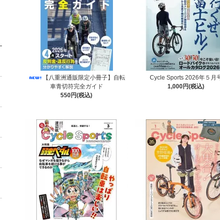
Cycle Sports 2026年５月
【八重洲通販限定小冊子】自転
1,000円(税込)
車青切符完全ガイド
550円(税込)