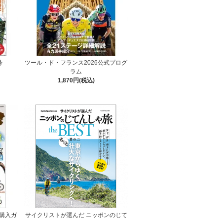
号
ツール・ド・フランス2026公式プログ
ラム
1,870円(税込)
購入ガ
サイクリストが選んだ ニッポンのじて