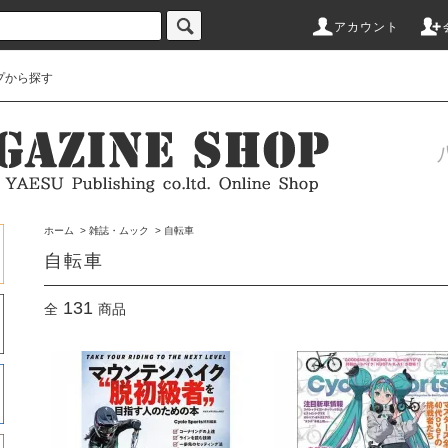
アカウント
プから探す
ホーム
>
雑誌・ムック
>
自転車
自転車
131
全
商品