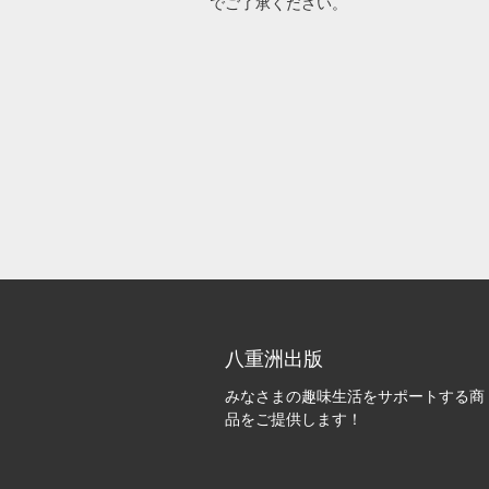
でご了承ください。
八重洲出版
みなさまの趣味生活をサポートする商
品をご提供します！