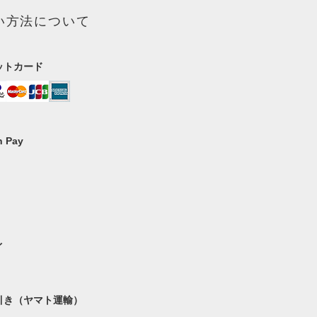
い方法について
ットカード
 Pay
イ
引き（ヤマト運輸）