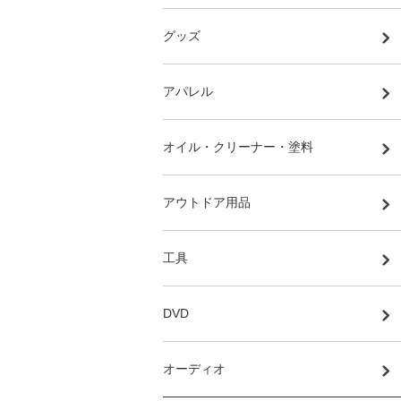
グッズ
アパレル
オイル・クリーナー・塗料
アウトドア用品
工具
DVD
オーディオ