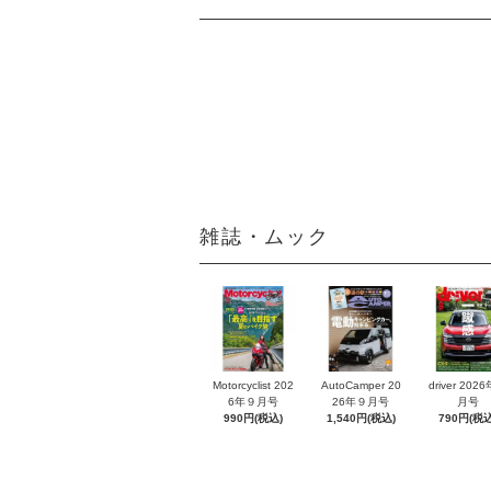
雑誌・ムック
Motorcyclist 202
AutoCamper 20
driver 202
6年９月号
26年９月号
月号
990円(税込)
1,540円(税込)
790円(税込