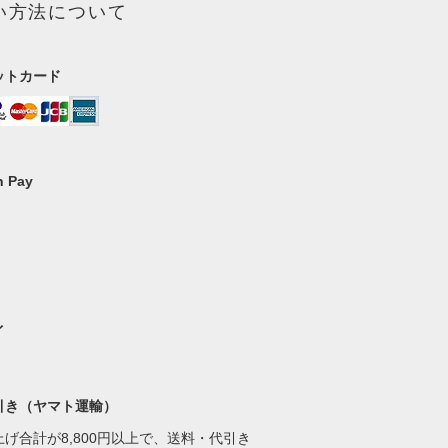
い方法について
ットカード
 Pay
イ
引き（ヤマト運輸）
げ合計が8,800円以上で、送料・代引き