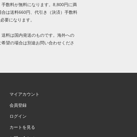
手数料が無料になります。8,800円に満
場合は送料660円、代引き（決済）手数料
円必要になります。
、送料は国内発送のものです。海外への
ご希望の場合は別途お問い合わせくださ
マイアカウント
会員登録
ログイン
カートを見る