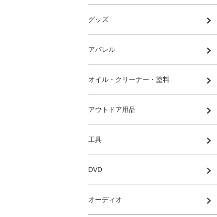
グッズ
アパレル
オイル・クリーナー・塗料
アウトドア用品
工具
DVD
オーディオ