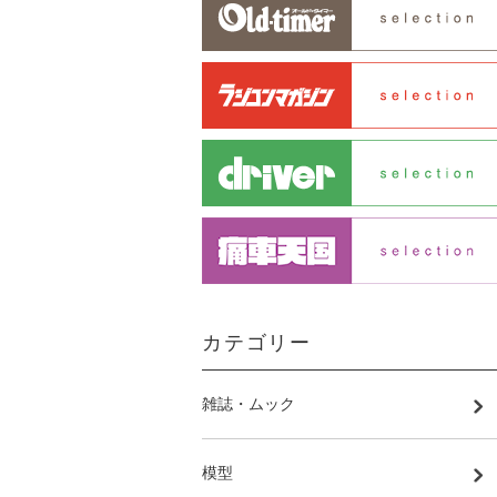
カテゴリー
雑誌・ムック
模型