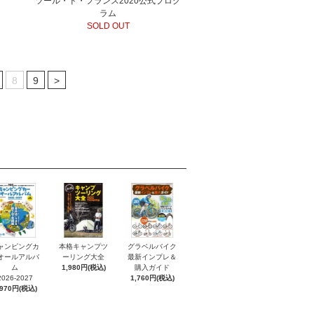
ツール・ド・フランス2020公式プログ
ラム
SOLD OUT
8
9
>
ャンピングカ
本格キャンプツ
グラベルバイク
オールアルバ
ーリング大全
最新インプレ＆
ム
1,980円(税込)
購入ガイド
2026-2027
1,760円(税込)
,970円(税込)