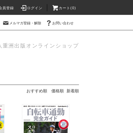
会員登録
ログイン
カート(
0
)
メルマガ登録・解除
お問い合わせ
八重洲出版オンラインショップ
おすすめ順
価格順
新着順