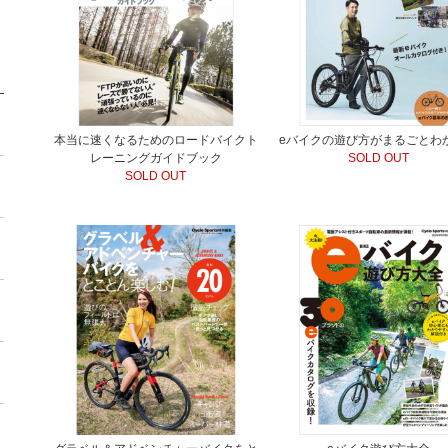
本当に速くなるためのロードバイクト
eバイクの遊び方がまるごとわ
レーニングガイドブック
SOLD OUT
SOLD OUT