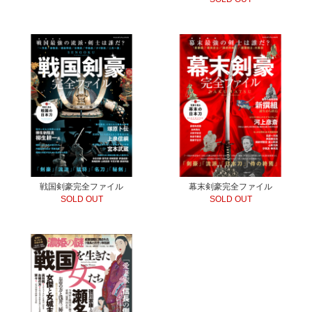
戦国剣豪完全ファイル
幕末剣豪完全ファイル
SOLD OUT
SOLD OUT