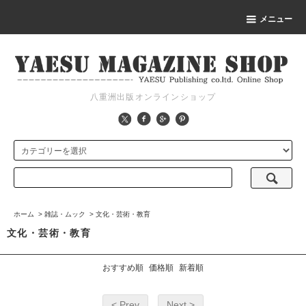
メニュー
八重洲出版オンラインショップ
ホーム
>
雑誌・ムック
>
文化・芸術・教育
文化・芸術・教育
おすすめ順
価格順
新着順
< Prev
Next >