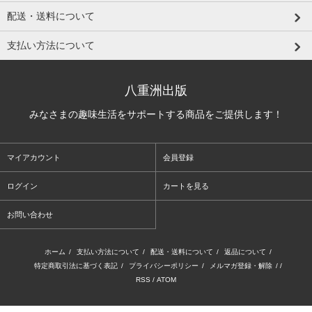
配送・送料について
支払い方法について
八重洲出版
みなさまの趣味生活をサポートする商品をご提供します！
マイアカウント
会員登録
ログイン
カートを見る
お問い合わせ
ホーム
/
支払い方法について
/
配送・送料について
/
返品について
/
特定商取引法に基づく表記
/
プライバシーポリシー
/
メルマガ登録・解除
/ /
RSS
/
ATOM