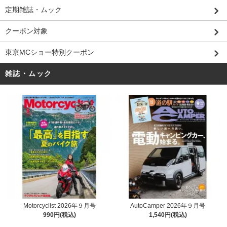
定期雑誌・ムック
クーポン対象
東京MCショー特別クーポン
雑誌・ムック
Motorcyclist 2026年９月号
AutoCamper 2026年９月号
990円(税込)
1,540円(税込)