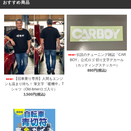
おすすめ商品
伝説のチューニング雑誌「CAR
BOY」公式ロゴ 切り文字デカール
（カッティングステッカー）
880円(税込)
【旧車乗り専用】人間もエンジ
ンも温まり待ち！ 筆文字「暖機中」T
シャツ（Old-timerロゴ入り）
3,500円(税込)