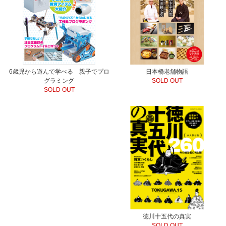
6歳児から遊んで学べる 親子でプロ
日本橋老舗物語
グラミング
SOLD OUT
SOLD OUT
徳川十五代の真実
SOLD OUT