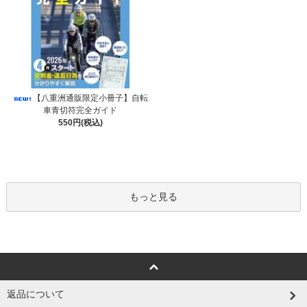
【八重洲通販限定小冊子】自転
車青切符完全ガイド
550円(税込)
もっと見る
返品について