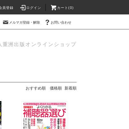
会員登録
ログイン
カート(
0
)
メルマガ登録・解除
お問い合わせ
八重洲出版オンラインショップ
おすすめ順
価格順
新着順