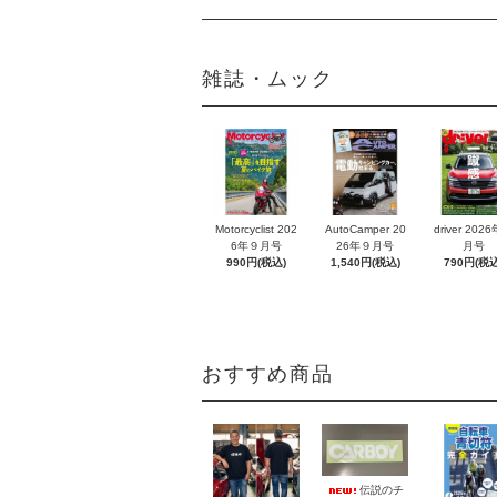
雑誌・ムック
Motorcyclist 202
AutoCamper 20
driver 202
6年９月号
26年９月号
月号
990円(税込)
1,540円(税込)
790円(税込
おすすめ商品
伝説のチ