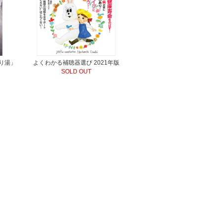
り湯」
よくわかる補聴器選び 2021年版
SOLD OUT