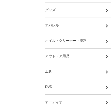
グッズ
アパレル
オイル・クリーナー・塗料
アウトドア用品
工具
DVD
オーディオ