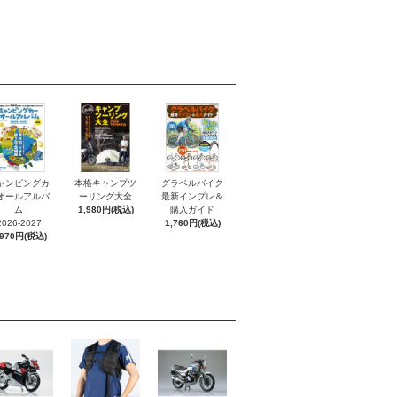
ャンピングカ
本格キャンプツ
グラベルバイク
オールアルバ
ーリング大全
最新インプレ＆
ム
1,980円(税込)
購入ガイド
2026-2027
1,760円(税込)
,970円(税込)