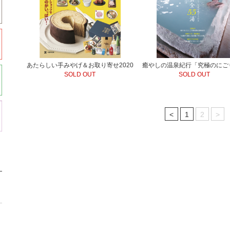
あたらしい手みやげ＆お取り寄せ2020
癒やしの温泉紀行「究極のにご
SOLD OUT
SOLD OUT
<
1
2
>