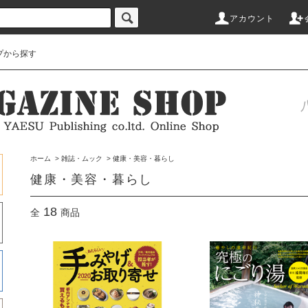
アカウント
プから探す
ホーム
>
雑誌・ムック
>
健康・美容・暮らし
健康・美容・暮らし
18
全
商品