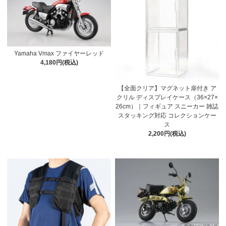
Yamaha Vmax ファイヤーレッド
4,180円(税込)
【全面クリア】マグネット扉付き ア
クリル ディスプレイケース（36×27×
26cm）｜フィギュア スニーカー 雑誌
スタッキング対応 コレクションケー
ス
2,200円(税込)