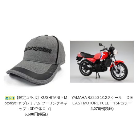
【限定コラボ】KUSHITANI × M
YAMAHA RZ250 1/12スケール DIE
otorcyclist プレミアム ツーリングキャ
CAST MOTORCYCLE YSPカラー
ップ（3D立体ロゴ）
4,070円(税込)
6,600円(税込)