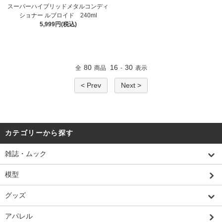
スーパーハイブリッドメタルコンディ
ショナー ルブロイド 240ml
5,999円(税込)
80
16
30
全
商品
-
表示
< Prev
Next >
カテゴリーから探す
雑誌・ムック
模型
グッズ
アパレル