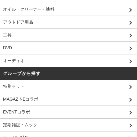
オイル・クリーナー・塗料
アウトドア用品
工具
DVD
オーディオ
グループから探す
特別セット
MAGAZINEコラボ
EVENTコラボ
定期雑誌・ムック