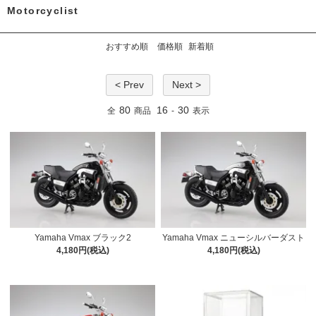
Motorcyclist
おすすめ順
価格順
新着順
< Prev
Next >
80
16
30
全
商品
-
表示
Yamaha Vmax ブラック2
Yamaha Vmax ニューシルバーダスト
4,180円(税込)
4,180円(税込)