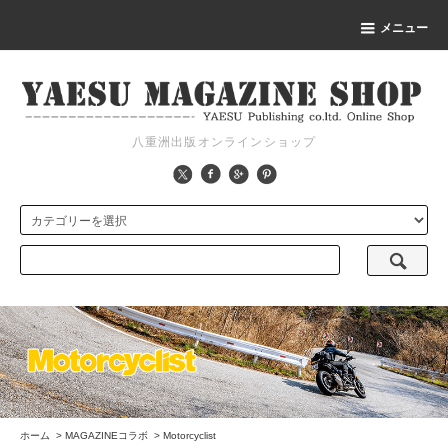
メニュー
八重洲出版オンラインショップ
ホーム
>
MAGAZINEコラボ
>
Motorcyclist