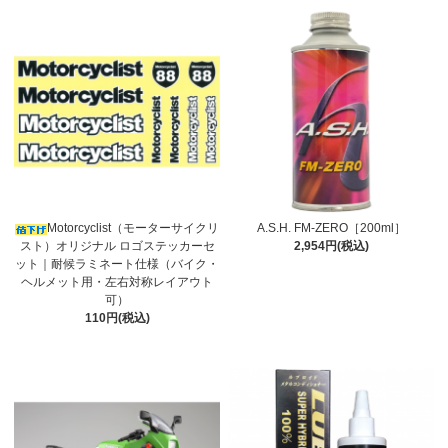
Motorcyclist（モーターサイクリ
A.S.H. FM-ZERO［200ml］
スト）オリジナル ロゴステッカーセ
2,954円(税込)
ット｜耐候ラミネート仕様（バイク・
ヘルメット用・左右対称レイアウト
可）
110円(税込)