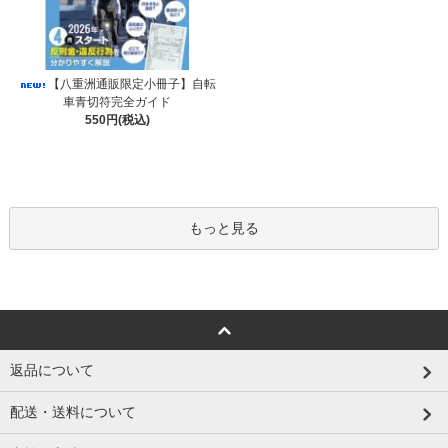
【八重洲通販限定小冊子】自転
車青切符完全ガイド
550円(税込)
もっと見る
返品について
配送・送料について