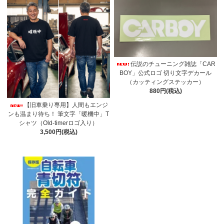
伝説のチューニング雑誌「CAR
BOY」公式ロゴ 切り文字デカール
（カッティングステッカー）
880円(税込)
【旧車乗り専用】人間もエンジ
ンも温まり待ち！ 筆文字「暖機中」T
シャツ（Old-timerロゴ入り）
3,500円(税込)