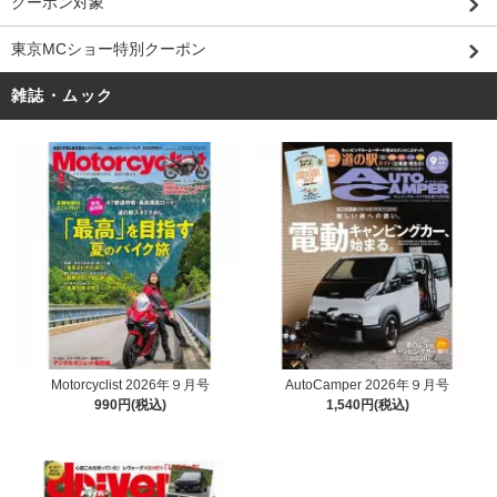
クーポン対象
東京MCショー特別クーポン
雑誌・ムック
Motorcyclist 2026年９月号
AutoCamper 2026年９月号
990円(税込)
1,540円(税込)