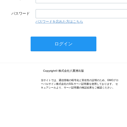
パスワード
パスワードを忘れた方はこちら
Copyright© 株式会社八重洲出版
当サイトでは、通信情報の暗号化と実在性の証明のため、GMOグロ
ーバルサイン株式会社のSSLサーバ証明書を使用しております。 セ
キュアシールより、サーバ証明書の検証結果をご確認ください。