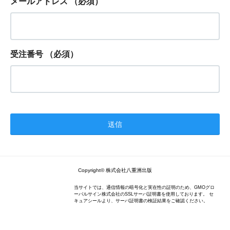
メールアドレス
（必須）
受注番号
（必須）
Copyright© 株式会社八重洲出版
当サイトでは、通信情報の暗号化と実在性の証明のため、GMOグロ
ーバルサイン株式会社のSSLサーバ証明書を使用しております。 セ
キュアシールより、サーバ証明書の検証結果をご確認ください。