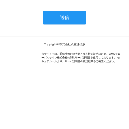
Copyright© 株式会社八重洲出版
当サイトでは、通信情報の暗号化と実在性の証明のため、GMOグロ
ーバルサイン株式会社のSSLサーバ証明書を使用しております。 セ
キュアシールより、サーバ証明書の検証結果をご確認ください。