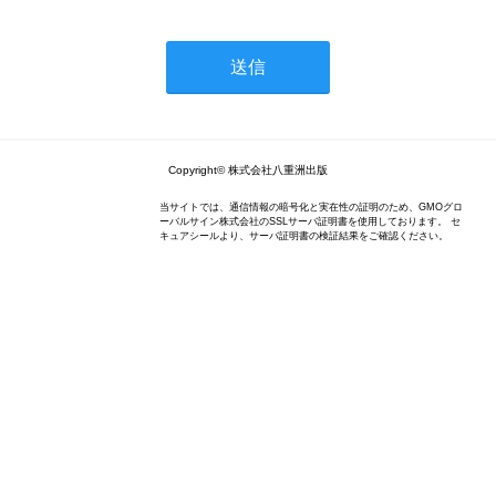
Copyright© 株式会社八重洲出版
当サイトでは、通信情報の暗号化と実在性の証明のため、GMOグロ
ーバルサイン株式会社のSSLサーバ証明書を使用しております。 セ
キュアシールより、サーバ証明書の検証結果をご確認ください。