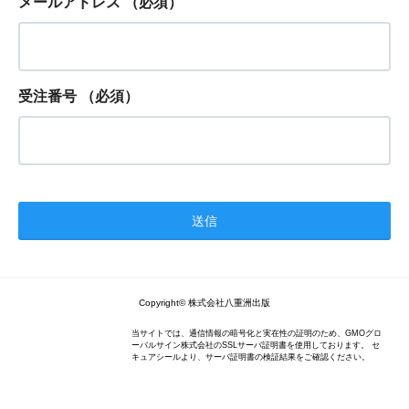
メールアドレス
（必須）
受注番号
（必須）
Copyright© 株式会社八重洲出版
当サイトでは、通信情報の暗号化と実在性の証明のため、GMOグロ
ーバルサイン株式会社のSSLサーバ証明書を使用しております。 セ
キュアシールより、サーバ証明書の検証結果をご確認ください。