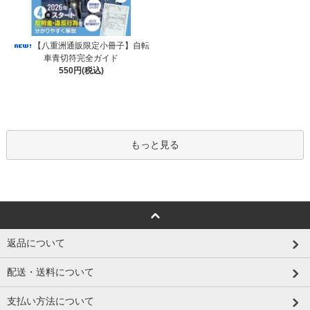
【八重洲通販限定小冊子】自転
車青切符完全ガイド
550円(税込)
もっと見る
返品について
配送・送料について
支払い方法について