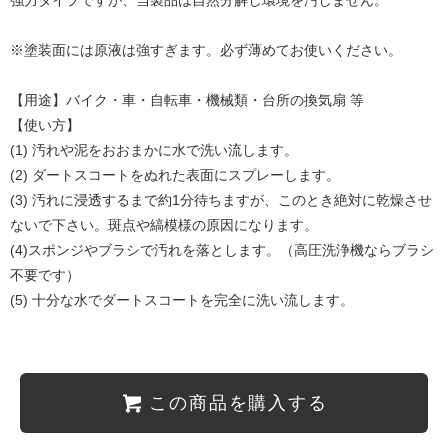
※塗装面には原液は強すぎます。必ず薄めてお使いください。
【用途】バイク・車・自転車・機械類・台所の換気扇 等
【使い方】
(1) 汚れや泥をおおまかに水で洗い流します。
(2) ダートスコートをぬれた表面にスプレーします。
(3) 汚れに浸透するまで約1分待ちますが、このとき絶対に乾燥させ
ないで下さい。斑点や縞模様の原因になります。
(4)スポンジやブラシで汚れを落とします。（高圧洗浄機ならブラシ
不要です）
(5) 十分な水でダートスコートを完全に洗い流します。
この商品を購入する