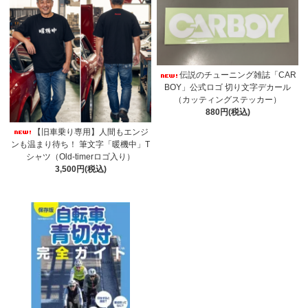
伝説のチューニング雑誌「CAR
BOY」公式ロゴ 切り文字デカール
（カッティングステッカー）
880円(税込)
【旧車乗り専用】人間もエンジ
ンも温まり待ち！ 筆文字「暖機中」T
シャツ（Old-timerロゴ入り）
3,500円(税込)