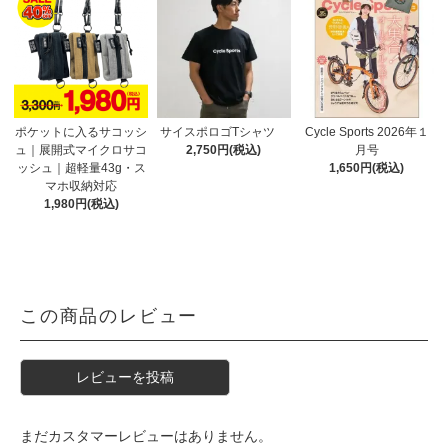
ポケットに入るサコッシ
サイスポロゴTシャツ
Cycle Sports 2026年１
ュ｜展開式マイクロサコ
2,750円(税込)
月号
ッシュ｜超軽量43g・ス
1,650円(税込)
マホ収納対応
1,980円(税込)
この商品のレビュー
レビューを投稿
まだカスタマーレビューはありません。