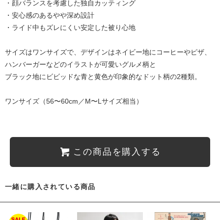
・顔バランスを考慮した独自カッティング
・安心感のあるやや深め設計
・ライド中もズレにくい安定した被り心地
サイズはワンサイズで、デザインはネイビー地にコーヒーやピザ、
ハンバーガーなどのイラストが可愛いグルメ柄と
ブラック地にビビッドな青と黄色が印象的なドット柄の2種類。
ワンサイズ（56〜60cm／M〜Lサイズ相当）
この商品を購入する
一緒に購入されている商品