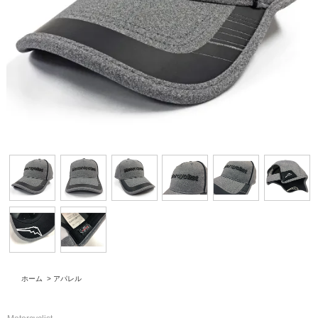
ホーム
>
アパレル