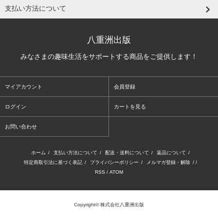
支払い方法について
八重洲出版
みなさまの趣味生活をサポートする商品をご提供します！
マイアカウント
会員登録
ログイン
カートを見る
お問い合わせ
ホーム
/
支払い方法について
/
配送・送料について
/
返品について
/
特定商取引法に基づく表記
/
プライバシーポリシー
/
メルマガ登録・解除
/ /
RSS
/
ATOM
Copyright© 株式会社八重洲出版