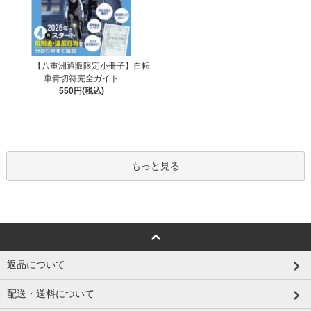
【八重洲通販限定小冊子】自転
車青切符完全ガイド
550円(税込)
もっと見る
返品について
配送・送料について