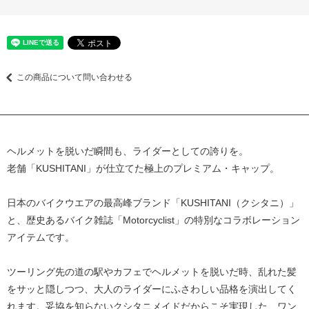
この商品について問い合わせる
ヘルメットを脱いだ瞬間も、ライダーとしての誇りを。
老舗「KUSHITANI」が仕立てた極上のプレミアム・キャップ。
日本のバイクウエアの最高峰ブランド「KUSHITANI（クシタニ）」
と、歴史あるバイク雑誌「Motorcyclist」の特別なコラボレーション
アイテムです。
ツーリング先の道の駅やカフェでヘルメットを脱いだ時、乱れた髪
をサッと隠しつつ、大人のライダーにふさわしい品格を演出してく
れます。妥協を知らないクシタニメイドだからこそ実現した、ワン