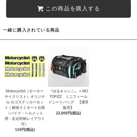
この商品を購入する
一緒に購入されている商品
Motorcyclist（モーター
『ゆるキャン△』 × MO
サイクリスト）オリジナ
TOFIZZ ミニフィール
ル ロゴステッカーセッ
ドシートバッグ 【通常
ト｜耐候ラミネート仕様
販売】
（バイク・ヘルメット
22,000円(税込)
用・左右対称レイアウト
可）
110円(税込)