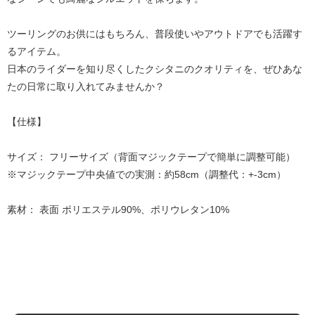
ツーリングのお供にはもちろん、普段使いやアウトドアでも活躍す
るアイテム。
日本のライダーを知り尽くしたクシタニのクオリティを、ぜひあな
たの日常に取り入れてみませんか？
【仕様】
サイズ： フリーサイズ（背面マジックテープで簡単に調整可能）
※マジックテープ中央値での実測：約58cm（調整代：+-3cm）
素材： 表面 ポリエステル90%、ポリウレタン10%