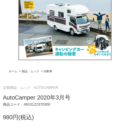
ホーム
>
雑誌・ムック
>
自動車
定期雑誌・ムック
AUTOCAMPER
AutoCamper 2020年3月号
商品コード：4910122370300
980円(税込)