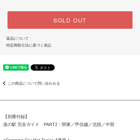
SOLD OUT
返品について
特定商取引法に基づく表記
この商品について問い合わせる
【別冊付録】
道の駅 完全ガイド PART2：関東／甲信越／北陸／中部
●Camping Car Hot Topics 4連発！