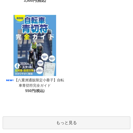
3,500円(税込)
【八重洲通販限定小冊子】自転
車青切符完全ガイド
550円(税込)
もっと見る