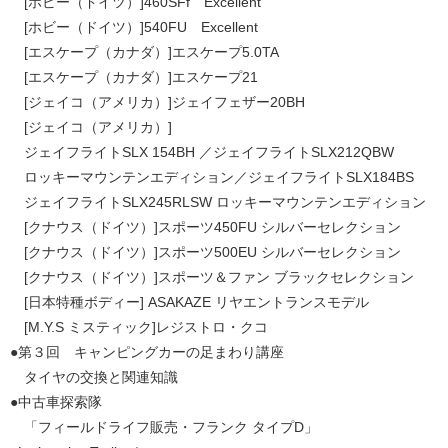
[ホビー（ドイツ）]460SFf Excellent
[ホビー（ドイツ）]540FU Excellent
[エスケープ（カナダ）]エスケープ5.0TA
[エスケープ（カナダ）]エスケープ21
[ジェイコ（アメリカ）]ジェイフェザー20BH
[ジェイコ（アメリカ）]
ジェイフライトSLX 154BH ／ジェイフライトSLX212QBW
ロッキーマウンテンエディション／ジェイフライトSLX184BS
ジェイフライトSLX245RLSW ロッキーマウンテンエディション
[クナウス（ドイツ）]スポーツ450FU シルバーセレクション
[クナウス（ドイツ）]スポーツ500EU シルバーセレクション
[クナウス（ドイツ）]スポーツ＆ファン ブラックセレクション
[日本特種ボディー] ASAKAZE リヤエントランスモデル
[M.Y.S ミスティック]レジストロ・クコ
●第３回 キャンピングカーの足まわり講座
タイヤの交換と関連知識
●中古車探索隊
「フィールドライフ販売・フランク タイプD」