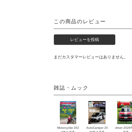
この商品のレビュー
レビューを投稿
まだカスタマーレビューはありません。
雑誌・ムック
Motorcyclist 202
AutoCamper 20
driver 202