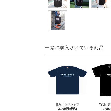
一緒に購入されている商品
立ちゴケ Tシャツ
2代目 貧
3,000円(税込)
3,00