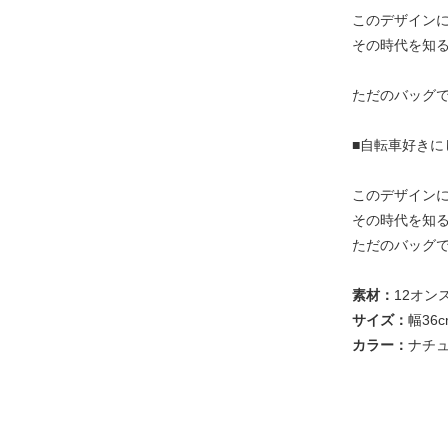
このデザイン
その時代を知る
ただのバッグ
■自転車好きに
このデザイン
その時代を知る
ただのバッグ
素材：
12オン
サイズ：
幅36
カラー：
ナチ