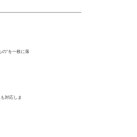
もの”を一枚に落
にも対応しま