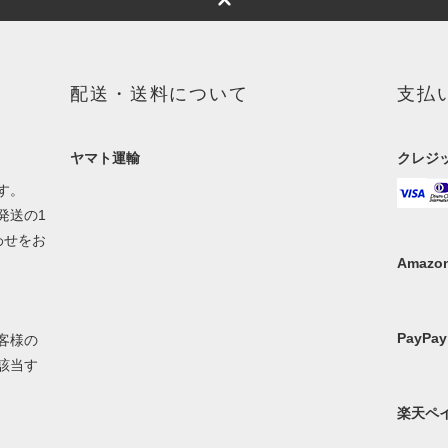
配送・送料について
支払
ヤマト運輸
クレジ
す。
発送の1
わせをお
Amazon
PayPay
客様の
該当す
楽天ペ