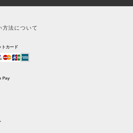
い方法について
ットカード
 Pay
イ