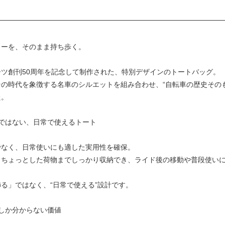
ャーを、そのまま持ち歩く。
ツ創刊50周年を記念して制作された、特別デザインのトートバッグ。
の時代を象徴する名車のシルエットを組み合わせ、“自転車の歴史その
た。
ではない、日常で使えるトート
でなく、日常使いにも適した実用性を確保。
、ちょっとした荷物までしっかり収納でき、ライド後の移動や普段使い
る」ではなく、“日常で使える”設計です。
しか分からない価値