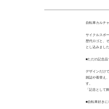
自転車カルチ
サイクルスポー
歴代ロゴと、そ
とし込みまし
■ただの記念品
デザインだけ
雑誌や着替え
す。
「記念として飾
■自転車好きに