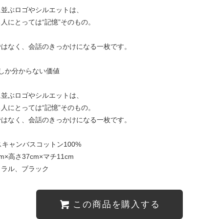
に並ぶロゴやシルエットは、
人にとっては“記憶”そのもの。
ではなく、会話のきっかけになる一枚です。
しか分からない価値
に並ぶロゴやシルエットは、
人にとっては“記憶”そのもの。
ではなく、会話のきっかけになる一枚です。
スキャンバスコットン100%
cm×高さ37cm×マチ11cm
ュラル、ブラック
この商品を購入する