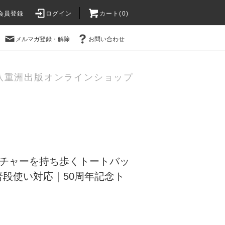
会員登録
ログイン
カート(
0
)
メルマガ登録・解除
お問い合わせ
八重洲出版オンラインショップ
チャーを持ち歩くトートバッ
段使い対応｜50周年記念ト