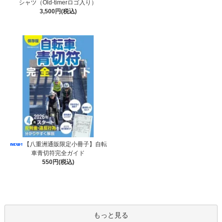
シャツ（Old-timerロゴ入り）
3,500円(税込)
【八重洲通販限定小冊子】自転
車青切符完全ガイド
550円(税込)
もっと見る