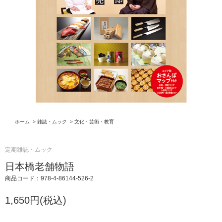
ホーム
>
雑誌・ムック
>
文化・芸術・教育
定期雑誌・ムック
日本橋老舗物語
商品コード：978-4-86144-526-2
1,650円(税込)