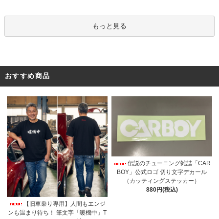
もっと見る
おすすめ商品
伝説のチューニング雑誌「CAR
BOY」公式ロゴ 切り文字デカール
（カッティングステッカー）
880円(税込)
【旧車乗り専用】人間もエンジ
ンも温まり待ち！ 筆文字「暖機中」T