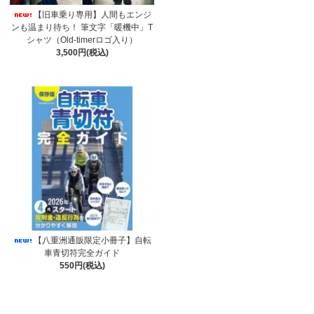
【旧車乗り専用】人間もエンジ
ンも温まり待ち！ 筆文字「暖機中」T
シャツ（Old-timerロゴ入り）
3,500円(税込)
【八重洲通販限定小冊子】自転
車青切符完全ガイド
550円(税込)