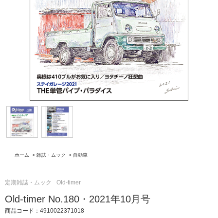
ホーム
>
雑誌・ムック
>
自動車
定期雑誌・ムック
Old-timer
Old-timer No.180・2021年10月号
商品コード：4910022371018