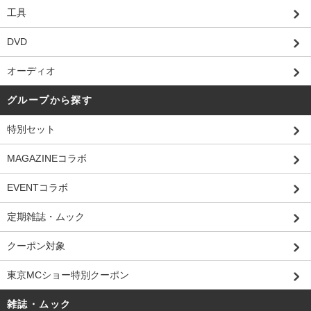
工具
DVD
オーディオ
グループから探す
特別セット
MAGAZINEコラボ
EVENTコラボ
定期雑誌・ムック
クーポン対象
東京MCショー特別クーポン
雑誌・ムック