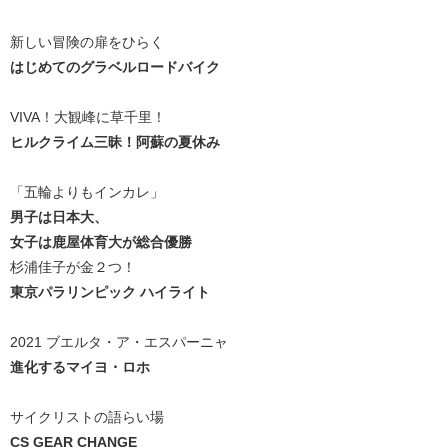
新しい冒険の扉をひらく
はじめてのグラベルロードバイク
VIVA！大観峰に草千里！
ヒルクライム三昧！阿蘇の夏休み
「五輪よりもインカレ」
男子は日本大、
女子は鹿屋体育大が総合優勝
杉浦佳子が金２つ！
東京パラリンピック ハイライト
2021 ブエルタ・ア・エスパーニャ
進化するマイヨ・ロホ
サイクリストの語らい場
CS GEAR CHANGE