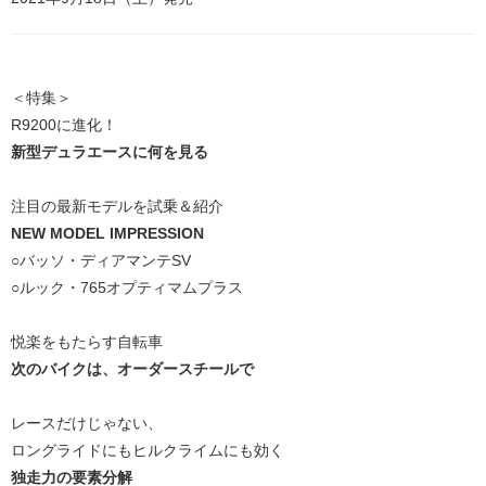
＜特集＞
R9200に進化！
新型デュラエースに何を見る
注目の最新モデルを試乗＆紹介
NEW MODEL IMPRESSION
○バッソ・ディアマンテSV
○ルック・765オプティマムプラス
悦楽をもたらす自転車
次のバイクは、オーダースチールで
レースだけじゃない、
ロングライドにもヒルクライムにも効く
独走力の要素分解