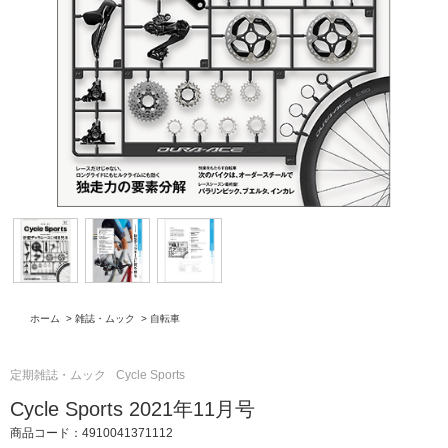
ホーム
>
雑誌・ムック
>
自転車
定期雑誌・ムック
Cycle Sports
Cycle Sports 2021年11月号
商品コード：4910041371112