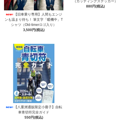
（カッティングステッカー）
880円(税込)
【旧車乗り専用】人間もエンジ
ンも温まり待ち！ 筆文字「暖機中」T
シャツ（Old-timerロゴ入り）
3,500円(税込)
【八重洲通販限定小冊子】自転
車青切符完全ガイド
550円(税込)