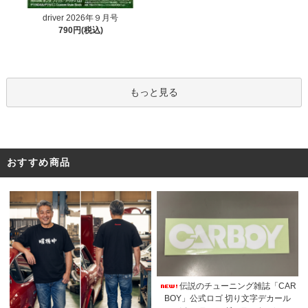
driver 2026年９月号
790円(税込)
もっと見る
おすすめ商品
伝説のチューニング雑誌「CAR
BOY」公式ロゴ 切り文字デカール