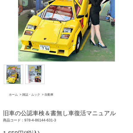
ホーム
>
雑誌・ムック
>
自動車
旧車の公認車検＆書無し車復活マニュアル
商品コード：978-4-86144-631-3