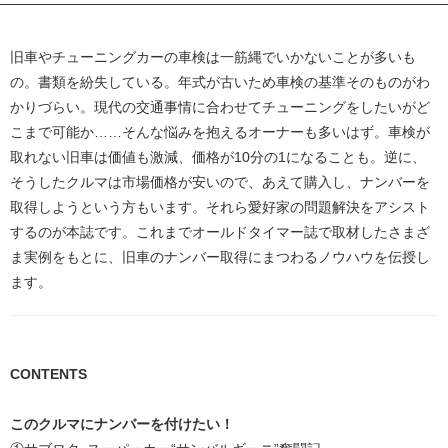
旧車やチューニングカーの車検は一筋縄でいかないことが多いも
の。書類を紛失している。年式が古いため車検の基準そのものがわ
かりづらい。現代の交通事情に合わせてチューニングをしたいがど
こまで可能か……そんな悩みを抱えるオーナーも多いはず。車検が
取れない旧車は価値も激減、価格が10分の1になることも。逆に、
そうしたクルマは市場価格が安いので、あえて購入し、ナンバーを
取得しようという方もいます。それら愛好家の問題解決をアシスト
するのが本誌です。これまでオールドタイマー誌で取材したさまざ
ま実例をもとに、旧車のナンバー取得にまつわるノウハウを伝授し
ます。
CONTENTS
このクルマにナンバーを付けたい！