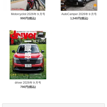
Motorcyclist 2026年９月号
AutoCamper 2026年９月号
990円(税込)
1,540円(税込)
driver 2026年９月号
790円(税込)