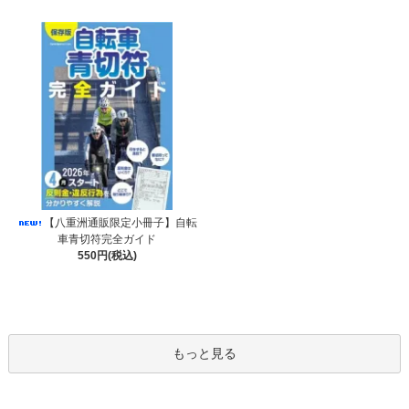
【八重洲通販限定小冊子】自転
車青切符完全ガイド
550円(税込)
もっと見る