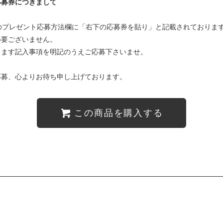
応募券につきまして
ジのプレゼント応募方法欄に「右下の応募券を貼り」と記載されておりま
必要ございません。
ります記入事項を明記のうえご応募下さいませ。
応募、心よりお待ち申し上げております。
この商品を購入する