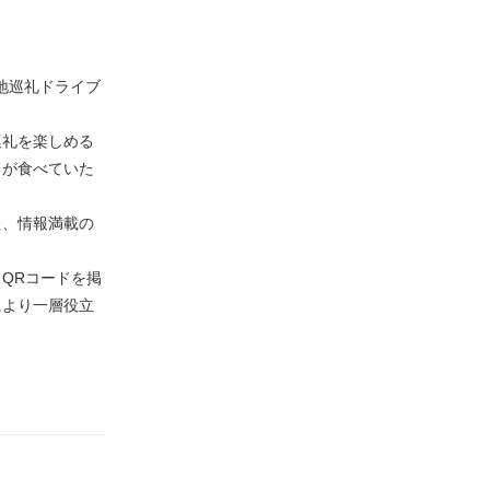
地巡礼ドライブ
巡礼を楽しめる
こが食べていた
た、情報満載の
QRコードを掲
により一層役立