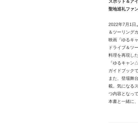
スポット＆ア
聖地巡礼ファ
2022年7月
＆ツーリング
映画『ゆるキ
ドライブ＆ツ
料理を再現し
『ゆるキャン
ガイドブック
また、登場舞
載。気になる
つ内容となっ
本書と一緒に