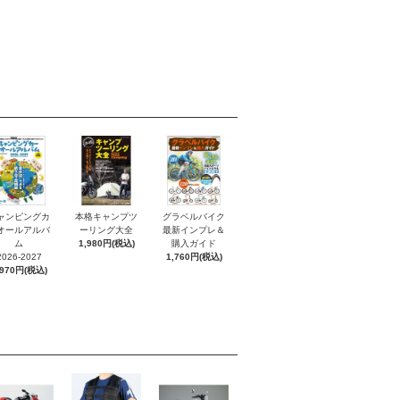
ャンピングカ
本格キャンプツ
グラベルバイク
オールアルバ
ーリング大全
最新インプレ＆
ム
1,980円(税込)
購入ガイド
2026-2027
1,760円(税込)
,970円(税込)