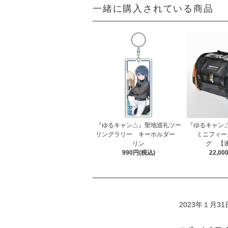
一緒に購入されている商品
『ゆるキャン△』聖地巡礼ツー
『ゆるキャン△』 
リングラリー キーホルダー
ミニフィー
リン
グ 【
990円(税込)
22,0
2023年１月3