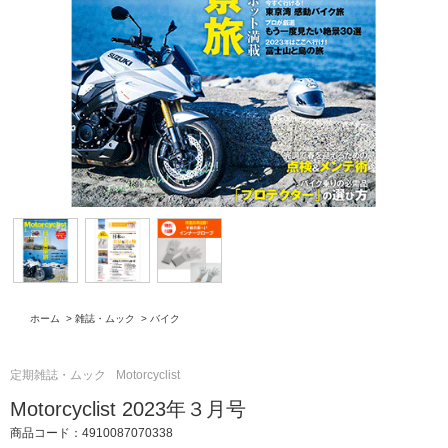
ホーム
>
雑誌・ムック
>
バイク
定期雑誌・ムック
Motorcyclist
Motorcyclist 2023年３月号
商品コード：4910087070338