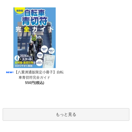
【八重洲通販限定小冊子】自転
車青切符完全ガイド
550円(税込)
もっと見る