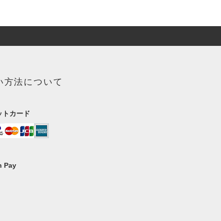
い方法について
ットカード
 Pay