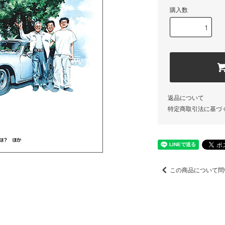
購入数
返品について
特定商取引法に基づ
この商品について問