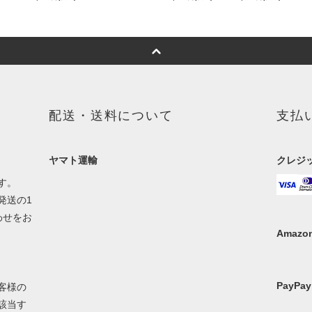
配送・送料について
支払
ヤマト運輸
クレジ
す。
発送の1
わせをお
Amazon
PayPay
客様の
該当す