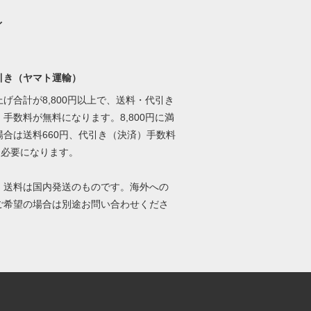
イ
引き（ヤマト運輸）
げ合計が8,800円以上で、送料・代引き
手数料が無料になります。8,800円に満
場合は送料660円、代引き（決済）手数料
円必要になります。
、送料は国内発送のものです。海外への
ご希望の場合は別途お問い合わせくださ