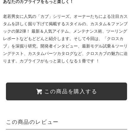
あなたのカブライフをもっと楽しく！
老若男女に人気の「カブ」シリーズ。オーナーたちによる注目カス
タムを詳しく掘り下げて掲載するスタイルの、カスタム＆ファンブ
ックの第2弾！ 最新＆人気アイテム、メンテナンス術、ツーリング
レポートなどもどどんと紹介します。そして今回は、「クロスカ
ブ」を深掘り研究。開発者インタビュー、最新モデル試乗＆ツーリ
ングテスト、カスタムパーツカタログなど、クロスカブの魅力に迫
ります。カブライフがもっと楽しくなる１冊です ！
この商品を購入する
この商品のレビュー