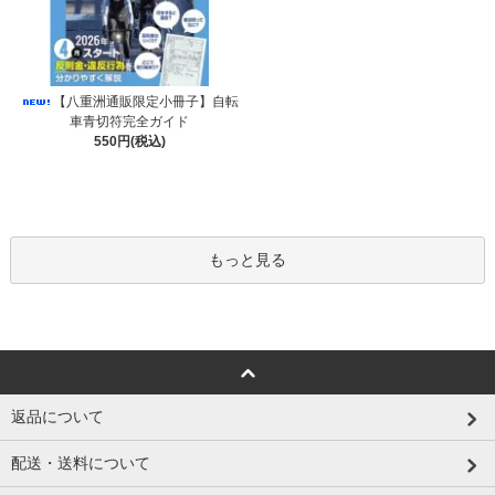
【八重洲通販限定小冊子】自転
車青切符完全ガイド
550円(税込)
もっと見る
返品について
配送・送料について