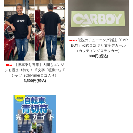
伝説のチューニング雑誌「CAR
BOY」公式ロゴ 切り文字デカール
（カッティングステッカー）
880円(税込)
【旧車乗り専用】人間もエンジ
ンも温まり待ち！ 筆文字「暖機中」T
シャツ（Old-timerロゴ入り）
3,500円(税込)