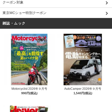
クーポン対象
東京MCショー特別クーポン
雑誌・ムック
Motorcyclist 2026年９月号
AutoCamper 2026年９月号
990円(税込)
1,540円(税込)