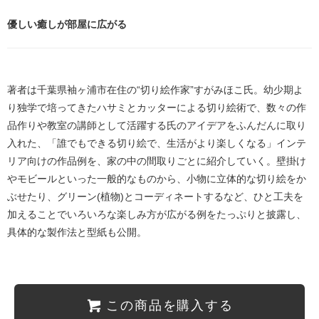
優しい癒しが部屋に広がる
著者は千葉県袖ヶ浦市在住の“切り絵作家”すがみほこ氏。幼少期よ
り独学で培ってきたハサミとカッターによる切り絵術で、数々の作
品作りや教室の講師として活躍する氏のアイデアをふんだんに取り
入れた、「誰でもできる切り絵で、生活がより楽しくなる」インテ
リア向けの作品例を、家の中の間取りごとに紹介していく。壁掛け
やモビールといった一般的なものから、小物に立体的な切り絵をか
ぶせたり、グリーン(植物)とコーディネートするなど、ひと工夫を
加えることでいろいろな楽しみ方が広がる例をたっぷりと披露し、
具体的な製作法と型紙も公開。
この商品を購入する