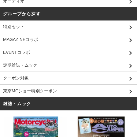
オーディオ
グループから探す
特別セット
MAGAZINEコラボ
EVENTコラボ
定期雑誌・ムック
クーポン対象
東京MCショー特別クーポン
雑誌・ムック