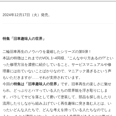
2024年12月17日（火）発売。
特集「旧車趣味人の世界」
二輪旧車再生のノウハウを凝縮したシリーズの第5弾！
本誌の特徴はこれまでのVOL.1~4同様、“こんなやり方あるの!?”とい
った修理方法を濃密に紹介していること。サービスマニュアルや修
理書には出ていないことばかりなので、マニアック過ぎるという声
もいただきますが……それが支持されています。
今回の
特集は「旧車趣味人の世界」
です。旧車再生の楽しさに魅せ
られ、どっぷりとハマっている人たちの世界観を浮き彫りにしま
す。バラしてサビを落として磨いて塗装して、部品を探し出したり
流用したりしながら組み上げていく再生趣味に突き進む人とは、い
ったいどんな人たちで、どんな考えを持っている人たちなのでしょ