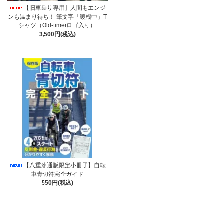
【旧車乗り専用】人間もエンジ
ンも温まり待ち！ 筆文字「暖機中」T
シャツ（Old-timerロゴ入り）
3,500円(税込)
【八重洲通販限定小冊子】自転
車青切符完全ガイド
550円(税込)