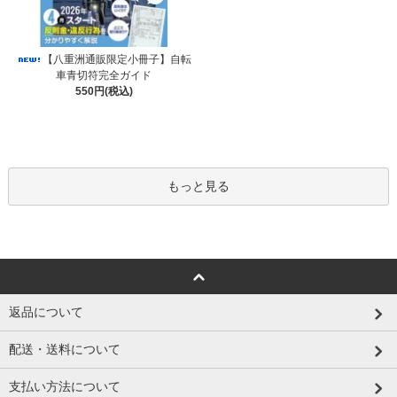
【八重洲通販限定小冊子】自転
車青切符完全ガイド
550円(税込)
もっと見る
返品について
配送・送料について
支払い方法について