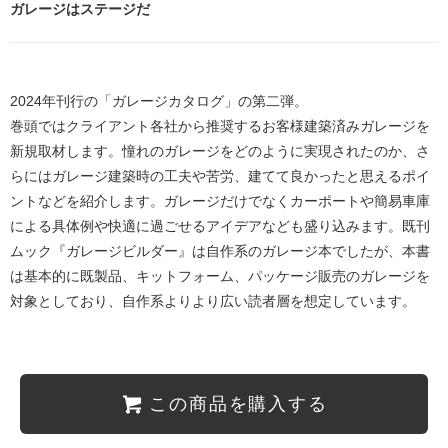
ガレージはステージだ
2024年刊行の「ガレージカタログ」の第二弾。
巻頭ではクライアント各社から推奨するお客様建築済みガレージを
新規取材します。憧れのガレージをどのように実現されたのか、さ
らにはガレージ建築時の工夫や苦労、建てて良かったと思えるポイ
ントなどを紹介します。ガレージだけでなくカーポートや簡易車庫
による具体例や快適に過ごせるアイデアなども盛り込みます。既刊
ムック『ガレージビルダー』は自作系のガレージ本でしたが、本書
は基本的に既製品、キットフォーム、パッケージ販売のガレージを
対象としており、自作系よりより広い読者層を想定しています。
この商品を購入する