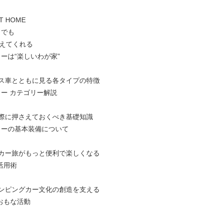
T HOME
こでも
なえてくれる
ーは“楽しいわが家”
ース車とともに見る各タイプの特徴
ー カテゴリー解説
際に押さえておくべき基礎知識
カーの基本装備について
グカー旅がもっと便利で楽しくなる
活用術
ャンピングカー文化の創造を支える
おもな活動