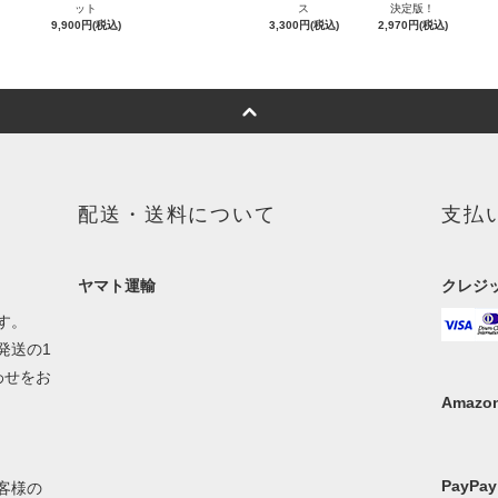
ット
ス
決定版！
9,900円(税込)
3,300円(税込)
2,970円(税込)
配送・送料について
支払
ヤマト運輸
クレジ
す。
発送の1
わせをお
Amazon
PayPay
客様の