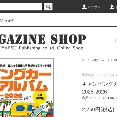
アカウント
プから探す
ホーム
>
雑誌・ムック
>
自
定期雑誌・ムック
AUT
キャンピング
2025-2026
商品コード：978-4-86144
2,750円(税込)