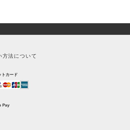
い方法について
ットカード
 Pay