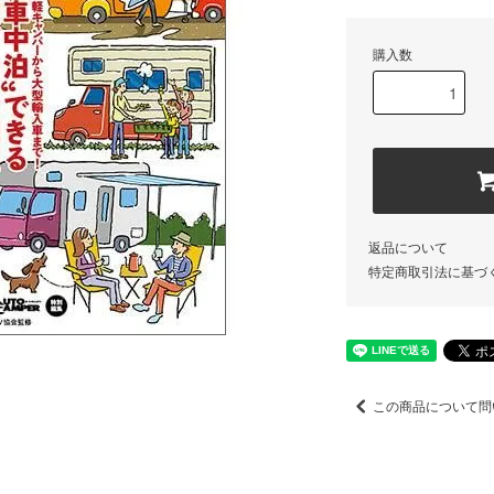
購入数
返品について
特定商取引法に基づ
この商品について問