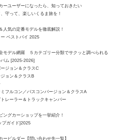
グカーユーザーになったら、知っておきたい
て、守って、楽しいくるま旅を！
車＆人気の定番モデルを徹底解説！
 ベストバイ 2025
る全モデル網羅 ５カテゴリー分類でサクッと調べられる
 [2025-2026]
バージョン＆クラスC
ジョン＆クラスB
ー
セミフルコン／バスコンバージョン＆クラスA
グトレーラー＆トラックキャンパー
ンピングカーショップを一挙紹介！
プガイド]2025
グカービルダー【問い合わせ先一覧】