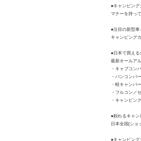
●キャンピン
マナーを持っ
●注目の新型
キャンピングカー
●日本で買え
最新オールアルバム
・キャブコン
・バンコンバー
・軽キャンパ
・フルコン／
・キャンピン
●頼れるキャ
日本全国[ショッ
●キャンピン