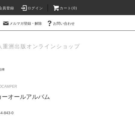
会員登録
ログイン
カート(
0
)
メルマガ登録・解除
お問い合わせ
八重洲出版オンラインショップ
動車
OCAMPER
カーオールアルバム
-843-0