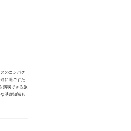
ースのコンパク
快適に過ごすた
”を満喫できる旅
要な基礎知識も