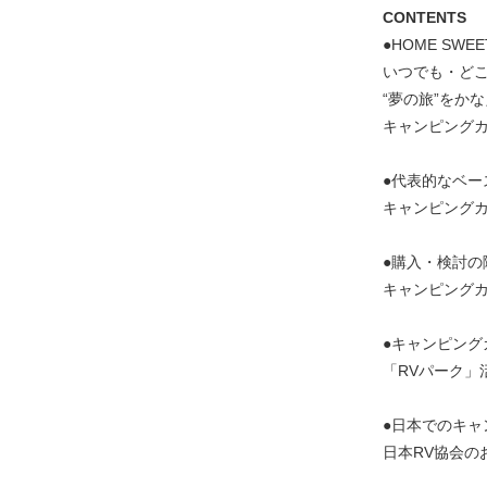
CONTENTS
●HOME SWEE
いつでも・ど
“夢の旅”をか
キャンピングカ
●代表的なベ
キャンピングカ
●購入・検討の
キャンピング
●キャンピン
「RVパーク」
●日本でのキ
日本RV協会の