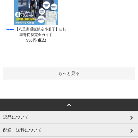
【八重洲通販限定小冊子】自転
車青切符完全ガイド
550円(税込)
もっと見る
返品について
配送・送料について