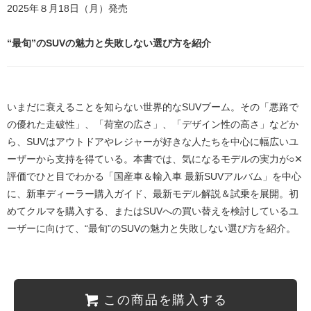
2025年８月18日（月）発売
“最旬”のSUVの魅力と失敗しない選び方を紹介
いまだに衰えることを知らない世界的なSUVブーム。その「悪路で
の優れた走破性」、「荷室の広さ」、「デザイン性の高さ」などか
ら、SUVはアウトドアやレジャーが好きな人たちを中心に幅広いユ
ーザーから支持を得ている。本書では、気になるモデルの実力が○✕
評価でひと目でわかる「国産車＆輸入車 最新SUVアルバム」を中心
に、新車ディーラー購入ガイド、最新モデル解説＆試乗を展開。初
めてクルマを購入する、またはSUVへの買い替えを検討しているユ
ーザーに向けて、“最旬”のSUVの魅力と失敗しない選び方を紹介。
この商品を購入する