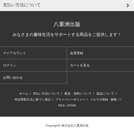
支払い方法について
八重洲出版
みなさまの趣味生活をサポートする商品をご提供します！
マイアカウント
会員登録
ログイン
カートを見る
お問い合わせ
ホーム
/
支払い方法について
/
配送・送料について
/
返品について
/
特定商取引法に基づく表記
/
プライバシーポリシー
/
メルマガ登録・解除
/ /
RSS
/
ATOM
Copyright© 株式会社八重洲出版