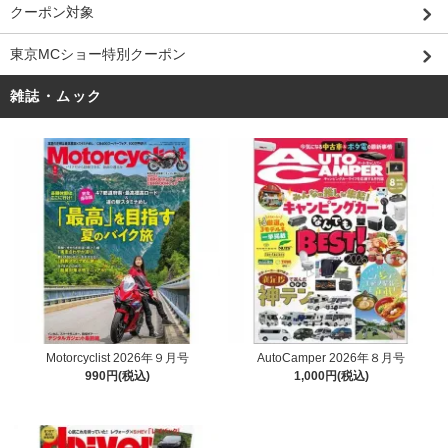
クーポン対象
東京MCショー特別クーポン
雑誌・ムック
Motorcyclist 2026年９月号
AutoCamper 2026年８月号
990円(税込)
1,000円(税込)