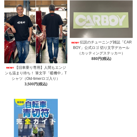
伝説のチューニング雑誌「CAR
BOY」公式ロゴ 切り文字デカール
（カッティングステッカー）
880円(税込)
【旧車乗り専用】人間もエンジ
ンも温まり待ち！ 筆文字「暖機中」T
シャツ（Old-timerロゴ入り）
3,500円(税込)