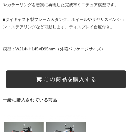
やカラーリングを忠実に再現した完成車ミニチュア模型です。
■ダイキャスト製フレーム＆タンク。ホイールやリヤサスペンショ
ン・ステアリングなど可動します。ディスプレイ台座付き。
模型：W214×H145×D95mm（外箱パッケージサイズ）
この商品を購入する
一緒に購入されている商品