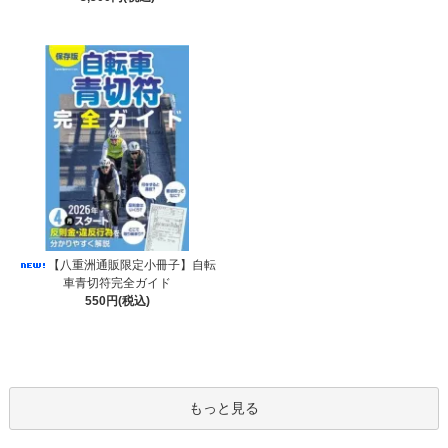
【八重洲通販限定小冊子】自転
車青切符完全ガイド
550円(税込)
もっと見る