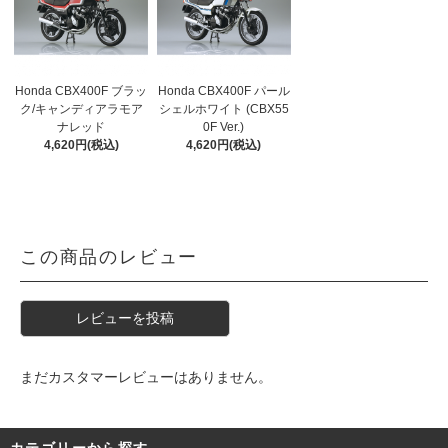
Honda CBX400F ブラッ
Honda CBX400F パール
ク/キャンディアラモア
シェルホワイト (CBX55
ナレッド
0F Ver.)
4,620円(税込)
4,620円(税込)
この商品のレビュー
レビューを投稿
まだカスタマーレビューはありません。