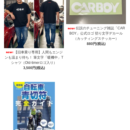
伝説のチューニング雑誌「CAR
BOY」公式ロゴ 切り文字デカール
（カッティングステッカー）
880円(税込)
【旧車乗り専用】人間もエンジ
ンも温まり待ち！ 筆文字「暖機中」T
シャツ（Old-timerロゴ入り）
3,500円(税込)