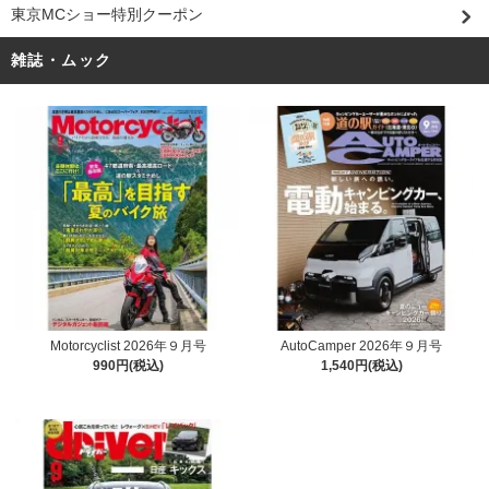
東京MCショー特別クーポン
雑誌・ムック
Motorcyclist 2026年９月号
AutoCamper 2026年９月号
990円(税込)
1,540円(税込)