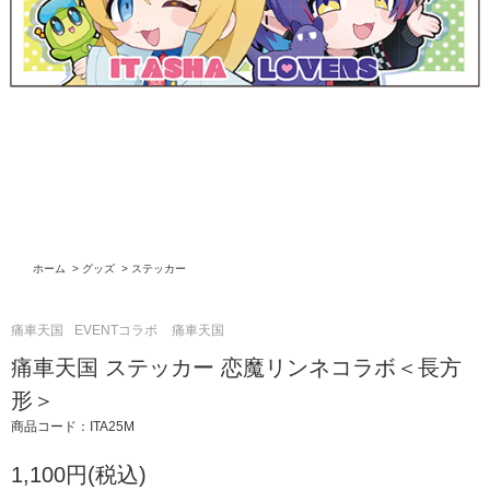
ホーム
>
グッズ
>
ステッカー
痛車天国
EVENTコラボ
痛車天国
痛車天国 ステッカー 恋魔リンネコラボ＜長方
形＞
商品コード：ITA25M
1,100円(税込)