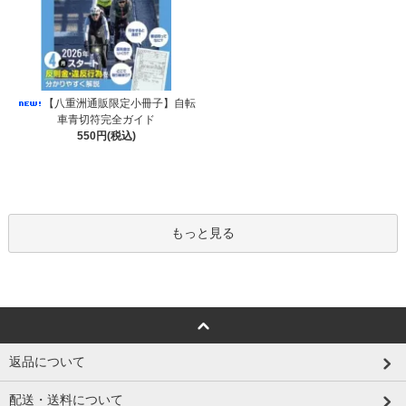
【八重洲通販限定小冊子】自転
車青切符完全ガイド
550円(税込)
もっと見る
返品について
配送・送料について