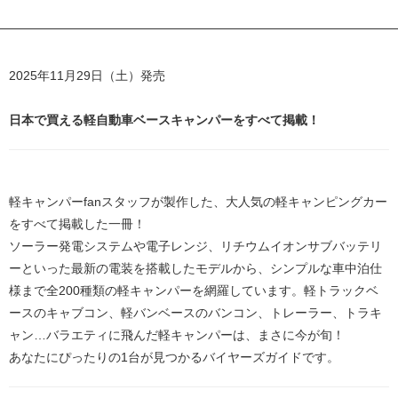
2025年11月29日（土）発売
日本で買える軽自動車ベースキャンパーをすべて掲載！
軽キャンパーfanスタッフが製作した、大人気の軽キャンピングカー
をすべて掲載した一冊！
ソーラー発電システムや電子レンジ、リチウムイオンサブバッテリ
ーといった最新の電装を搭載したモデルから、シンプルな車中泊仕
様まで全200種類の軽キャンパーを網羅しています。軽トラックベ
ースのキャブコン、軽バンベースのバンコン、トレーラー、トラキ
ャン…バラエティに飛んだ軽キャンパーは、まさに今が旬！
あなたにぴったりの1台が見つかるバイヤーズガイドです。