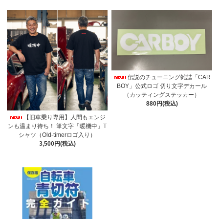
伝説のチューニング雑誌「CAR
BOY」公式ロゴ 切り文字デカール
（カッティングステッカー）
880円(税込)
【旧車乗り専用】人間もエンジ
ンも温まり待ち！ 筆文字「暖機中」T
シャツ（Old-timerロゴ入り）
3,500円(税込)