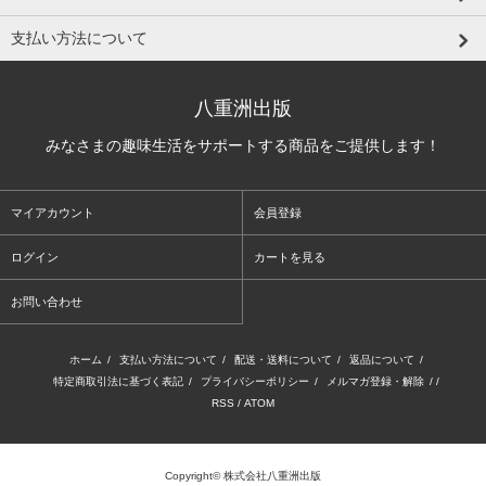
支払い方法について
八重洲出版
みなさまの趣味生活をサポートする商品をご提供します！
マイアカウント
会員登録
ログイン
カートを見る
お問い合わせ
ホーム
/
支払い方法について
/
配送・送料について
/
返品について
/
特定商取引法に基づく表記
/
プライバシーポリシー
/
メルマガ登録・解除
/ /
RSS
/
ATOM
Copyright© 株式会社八重洲出版