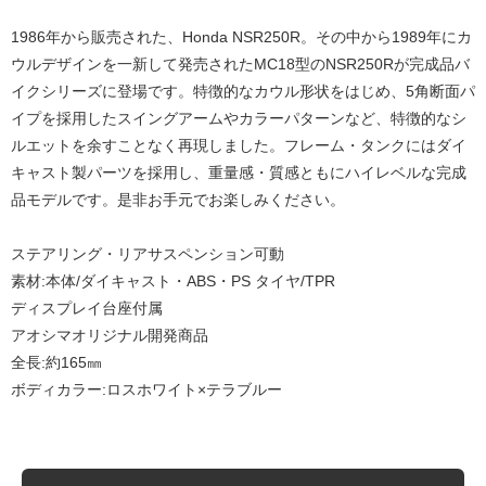
1986年から販売された、Honda NSR250R。その中から1989年にカ
ウルデザインを一新して発売されたMC18型のNSR250Rが完成品バ
イクシリーズに登場です。特徴的なカウル形状をはじめ、5角断面パ
イプを採用したスイングアームやカラーパターンなど、特徴的なシ
ルエットを余すことなく再現しました。フレーム・タンクにはダイ
キャスト製パーツを採用し、重量感・質感ともにハイレベルな完成
品モデルです。是非お手元でお楽しみください。
ステアリング・リアサスペンション可動
素材:本体/ダイキャスト・ABS・PS タイヤ/TPR
ディスプレイ台座付属
アオシマオリジナル開発商品
全長:約165㎜
ボディカラー:ロスホワイト×テラブルー