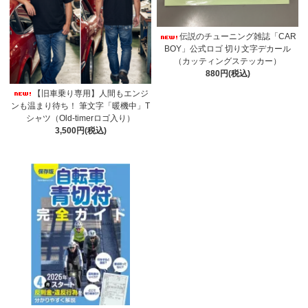
伝説のチューニング雑誌「CAR
BOY」公式ロゴ 切り文字デカール
（カッティングステッカー）
880円(税込)
【旧車乗り専用】人間もエンジ
ンも温まり待ち！ 筆文字「暖機中」T
シャツ（Old-timerロゴ入り）
3,500円(税込)