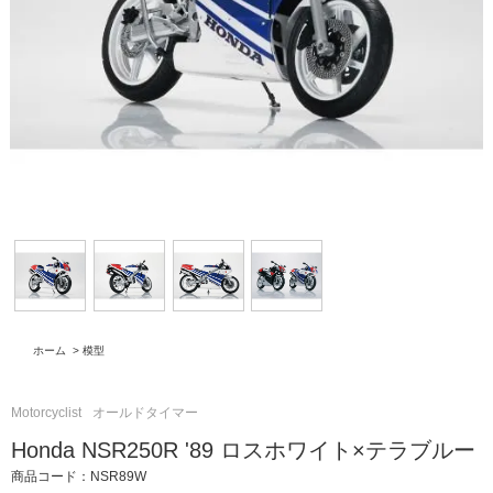
ホーム
>
模型
Motorcyclist
オールドタイマー
Honda NSR250R '89 ロスホワイト×テラブルー
商品コード：NSR89W