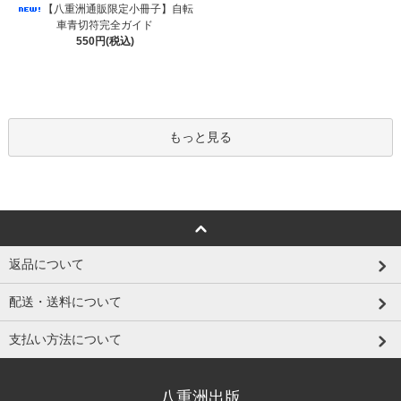
【八重洲通販限定小冊子】自転
車青切符完全ガイド
550円(税込)
もっと見る
返品について
配送・送料について
支払い方法について
八重洲出版