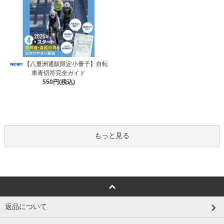
【八重洲通販限定小冊子】自転
車青切符完全ガイド
550円(税込)
もっと見る
返品について