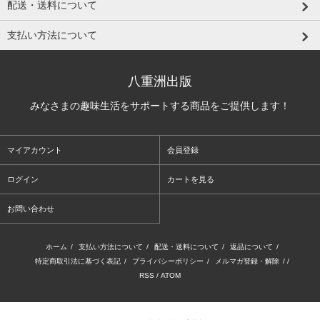
配送・送料について
支払い方法について
八重洲出版
みなさまの趣味生活をサポートする商品をご提供します！
マイアカウント
会員登録
ログイン
カートを見る
お問い合わせ
ホーム
/
支払い方法について
/
配送・送料について
/
返品について
/
特定商取引法に基づく表記
/
プライバシーポリシー
/
メルマガ登録・解除
/ /
RSS
/
ATOM