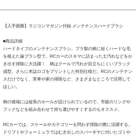
【入手困難】ラジコンマガジン付録 メンテナンスハードブラシ
■商品詳細
ハードタイプのメンテナンスブラシ。プラ製の柄に短くハードな毛
を植えた歯ブラシ型で、RCカーのスキマに詰まった土汚れなどをか
き出す掃除に大活躍！ 柄はクールで汚れが目立ちにくいブラック
成型、さらに本誌ロゴをプリントした特別仕様だ。RCのメンテナン
スだけでなく、実車や家の掃除など、さまざまなところで活用して
ほしい。
柄の後端には縦長のホールが設けられているので、市販のリングや
フックなどを組み合わせて持ち運びやすくするのもオススメ。
RCカーでは、スケールやカテゴリーを問わず掃除の際に活躍する。
ドリフトやフォーミュラではむき出しのスパーギヤに付いたゴミや