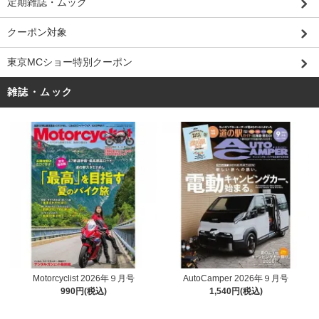
定期雑誌・ムック
クーポン対象
東京MCショー特別クーポン
雑誌・ムック
Motorcyclist 2026年９月号
AutoCamper 2026年９月号
990円(税込)
1,540円(税込)