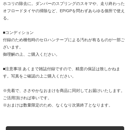
ホコリの除去に。ダンパーのスプリングのスキマや、走り終わった
オフロードタイヤの掃除など、EP/GPを問わずあらゆる個所で使え
る。
■コンディション
付録のため梱包時のセロハンテープによる汚れが有るものが一部ご
ざいます。
御理解の上、ご購入ください。
■注意事項 あくまで雑誌付録ですので、精度の保証は致しかねま
す。写真をご確認の上ご購入ください。
※先着で、ささやかなおまけを商品に同封してお届けいたします。
ご活用頂ければ幸いです。
※おまけは数量限定のため、なくなり次第終了となります。