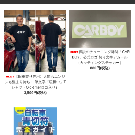
伝説のチューニング雑誌「CAR
BOY」公式ロゴ 切り文字デカール
（カッティングステッカー）
880円(税込)
【旧車乗り専用】人間もエンジ
ンも温まり待ち！ 筆文字「暖機中」T
シャツ（Old-timerロゴ入り）
3,500円(税込)