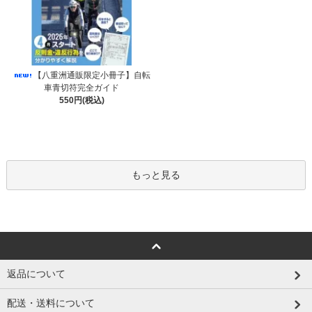
【八重洲通販限定小冊子】自転
車青切符完全ガイド
550円(税込)
もっと見る
返品について
配送・送料について