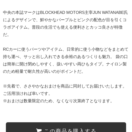
中央の本誌マークはBLOCKHEAD MOTORS主宰JUN WATANABE氏
によるデザインで、鮮やかなパープルとピンクの配色が目を引くコ
ラボアイテム。普段の生活でも使える便利さとカッコ良さが特徴
だ。
RCカーに使うパーツやアイテム、日常的に使う小物などをまとめて
持ち運べ、サッと出し入れできる余裕のあるつくりも魅力。 袋の口
は簡単に開け閉めしやすく、扱いやすい両ひもタイプ。ナイロン製
のため軽量で耐久性が高いのがポイントだ。
※先着で、ささやかなおまけを商品に同封してお届けいたします。
ご活用頂ければ幸いです。
※おまけは数量限定のため、なくなり次第終了となります。
この商品を購入する