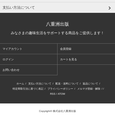
支払い方法について
八重洲出版
みなさまの趣味生活をサポートする商品をご提供します！
マイアカウント
会員登録
ログイン
カートを見る
お問い合わせ
ホーム
/
支払い方法について
/
配送・送料について
/
返品について
/
特定商取引法に基づく表記
/
プライバシーポリシー
/
メルマガ登録・解除
/ /
RSS
/
ATOM
Copyright© 株式会社八重洲出版