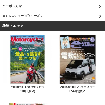
クーポン対象
東京MCショー特別クーポン
雑誌・ムック
Motorcyclist 2026年９月号
AutoCamper 2026年９月号
990円(税込)
1,540円(税込)