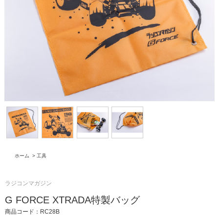
ホーム
>
工具
ラジコンマガジン
G FORCE XTRADA特製バッグ
商品コード：RC28B