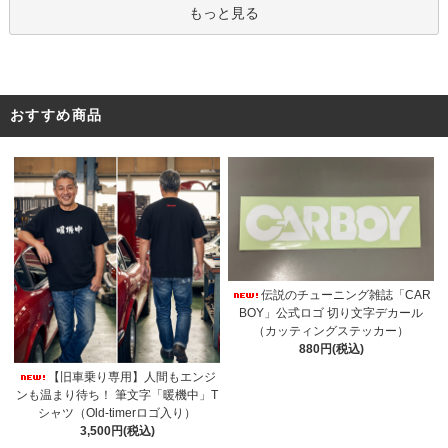
もっと見る
おすすめ商品
伝説のチューニング雑誌「CAR
BOY」公式ロゴ 切り文字デカール
（カッティングステッカー）
880円(税込)
【旧車乗り専用】人間もエンジ
ンも温まり待ち！ 筆文字「暖機中」T
シャツ（Old-timerロゴ入り）
3,500円(税込)