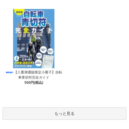
【八重洲通販限定小冊子】自転
車青切符完全ガイド
550円(税込)
もっと見る