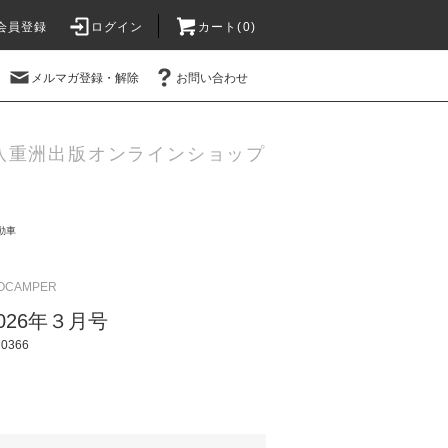
会員登録
ログイン
カート(
0
)
メルマガ登録・解除
お問い合わせ
八重洲出版オンラインショップ
動車
OCAMPER
 2026年３月号
0366