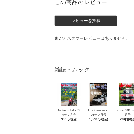
この商品のレビュー
レビューを投稿
まだカスタマーレビューはありません。
雑誌・ムック
Motorcyclist 202
AutoCamper 20
driver 202
6年９月号
26年９月号
月号
990円(税込)
1,540円(税込)
790円(税込