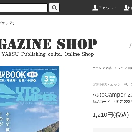
アカウント
プから探す
ホーム
>
雑誌・ムック
>
自
定期雑誌・ムック
AUT
AutoCamper
商品コード：491212237
1,210円(税込)