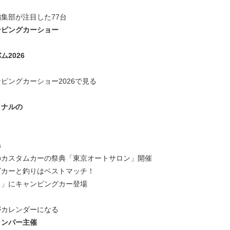
集部が注目した77台
ンピングカーショー
2026
ピングカーショー2026で見る
ョナルの
s
のカスタムカーの祭典「東京オートサロン」開催
グカーと釣りはベストマッチ！
」にキャンピングカー登場
がカレンダーになる
ャンパー主催