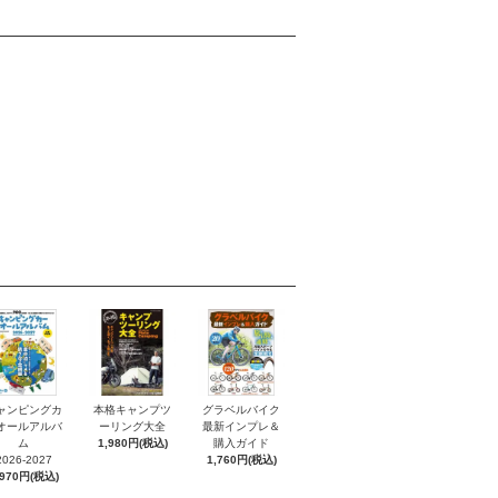
ャンピングカ
本格キャンプツ
グラベルバイク
オールアルバ
ーリング大全
最新インプレ＆
ム
1,980円(税込)
購入ガイド
2026-2027
1,760円(税込)
,970円(税込)