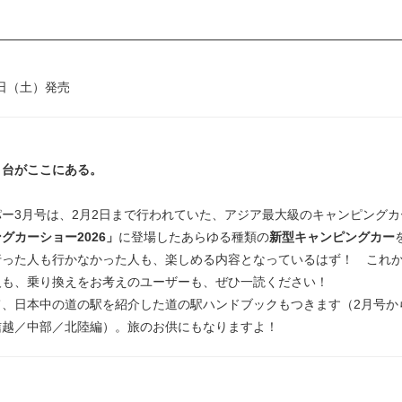
4日（土）発売
１台がここにある。
ー3月号は、2月2日まで行われていた、アジア最大級のキャンピングカ
グカーショー2026」
に登場したあらゆる種類の
新型キャンピングカー
った人も行かなかった人も、楽しめる内容となっているはず！ これか
人も、乗り換えをお考えのユーザーも、ぜひ一読ください！
て、日本中の道の駅を紹介した道の駅ハンドブックもつきます（2月号か
信越／中部／北陸編）。旅のお供にもなりますよ！