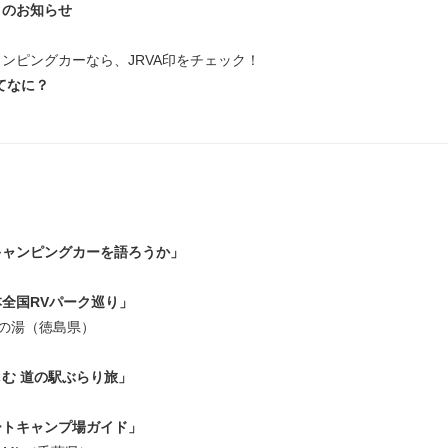
トのお知らせ
ンピングカーなら、JRVA印をチェック！
てなに？
キャンピングカーを語ろうか」
全国RVパーク巡り」
郷の湯（徳島県）
む 道の駅ぶらり旅」
ートキャンプ場ガイド」