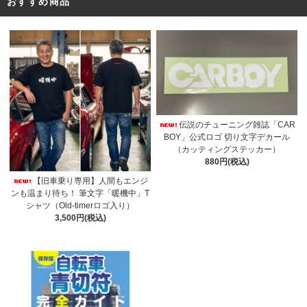
おすすめ商品
伝説のチューニング雑誌「CAR
BOY」公式ロゴ 切り文字デカール
（カッティングステッカー）
880円(税込)
【旧車乗り専用】人間もエンジ
ンも温まり待ち！ 筆文字「暖機中」T
シャツ（Old-timerロゴ入り）
3,500円(税込)