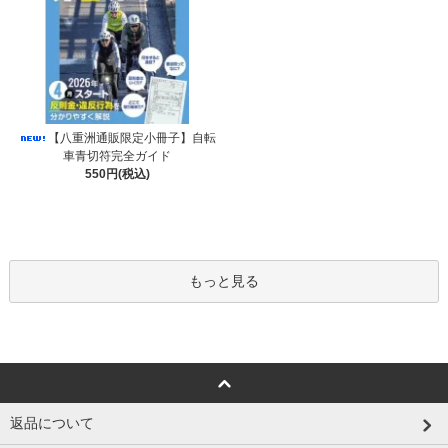
【八重洲通販限定小冊子】自転
車青切符完全ガイド
550円(税込)
もっと見る
返品について