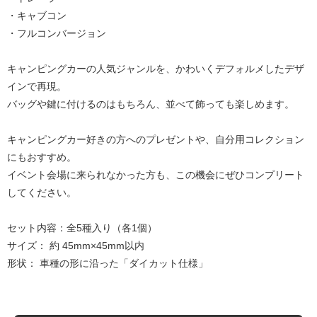
・キャブコン
・フルコンバージョン
キャンピングカーの人気ジャンルを、かわいくデフォルメしたデザ
インで再現。
バッグや鍵に付けるのはもちろん、並べて飾っても楽しめます。
キャンピングカー好きの方へのプレゼントや、自分用コレクション
にもおすすめ。
イベント会場に来られなかった方も、この機会にぜひコンプリート
してください。
セット内容：全5種入り（各1個）
サイズ： 約 45mm×45mm以内
形状： 車種の形に沿った「ダイカット仕様」