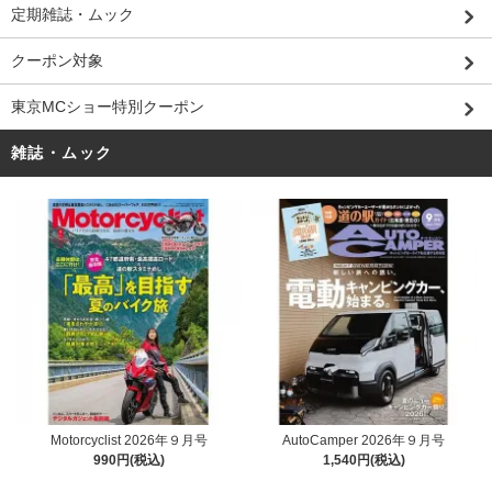
定期雑誌・ムック
クーポン対象
東京MCショー特別クーポン
雑誌・ムック
Motorcyclist 2026年９月号
AutoCamper 2026年９月号
990円(税込)
1,540円(税込)