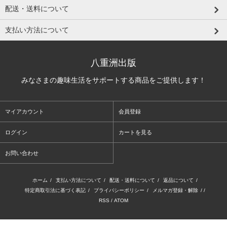
配送・送料について
支払い方法について
八重洲出版
みなさまの趣味生活をサポートする商品をご提供します！
マイアカウント
会員登録
ログイン
カートを見る
お問い合わせ
ホーム
/
支払い方法について
/
配送・送料について
/
返品について
/
特定商取引法に基づく表記
/
プライバシーポリシー
/
メルマガ登録・解除
/ /
RSS
/
ATOM