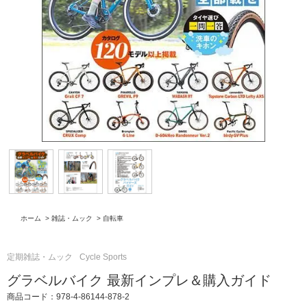
ホーム
>
雑誌・ムック
>
自転車
定期雑誌・ムック
Cycle Sports
グラベルバイク 最新インプレ＆購入ガイド
商品コード：978-4-86144-878-2