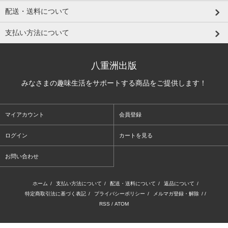
配送・送料について
支払い方法について
八重洲出版
みなさまの趣味生活をサポートする商品をご提供します！
マイアカウント
会員登録
ログイン
カートを見る
お問い合わせ
ホーム
/
支払い方法について
/
配送・送料について
/
返品について
/
特定商取引法に基づく表記
/
プライバシーポリシー
/
メルマガ登録・解除
/ /
RSS
/
ATOM