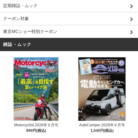
定期雑誌・ムック
クーポン対象
東京MCショー特別クーポン
雑誌・ムック
Motorcyclist 2026年９月号
AutoCamper 2026年９月号
990円(税込)
1,540円(税込)