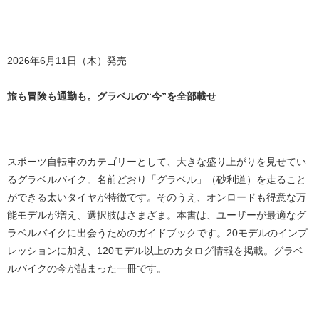
2026年6月11日（木）発売
旅も冒険も通勤も。グラベルの“今”を全部載せ
スポーツ自転車のカテゴリーとして、大きな盛り上がりを見せてい
るグラベルバイク。名前どおり「グラベル」（砂利道）を走ること
ができる太いタイヤが特徴です。そのうえ、オンロードも得意な万
能モデルが増え、選択肢はさまざま。本書は、ユーザーが最適なグ
ラベルバイクに出会うためのガイドブックです。20モデルのインプ
レッションに加え、120モデル以上のカタログ情報を掲載。グラベ
ルバイクの今が詰まった一冊です。