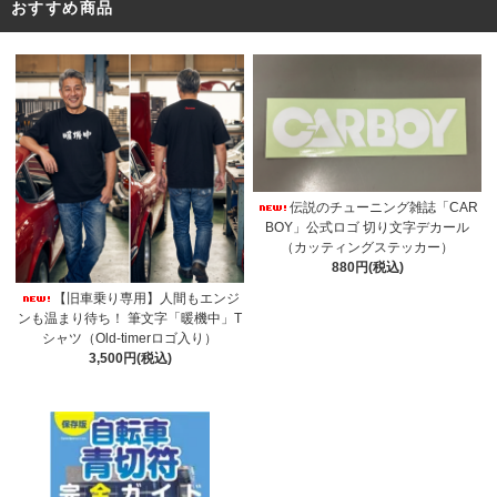
おすすめ商品
伝説のチューニング雑誌「CAR
BOY」公式ロゴ 切り文字デカール
（カッティングステッカー）
880円(税込)
【旧車乗り専用】人間もエンジ
ンも温まり待ち！ 筆文字「暖機中」T
シャツ（Old-timerロゴ入り）
3,500円(税込)