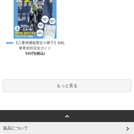
【八重洲通販限定小冊子】自転
車青切符完全ガイド
550円(税込)
もっと見る
返品について