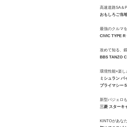
高速道路SA＆
おもしろご当
最強のクルマを
CIVIC TYPE R
攻めて知る、
BBS TANZO C
環境性能×楽
ミシュラン パ
プライマシー５
新型パジェロ
三菱 スターキャ
KINTOがあ