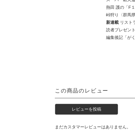
熱田 護の「F１
峠狩り〈群馬
新連載
リスト
読者プレゼン
編集後記「が
この商品のレビュー
レビューを投稿
まだカスタマーレビューはありません。