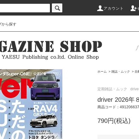
アカウント
プから探す
ホーム
>
雑誌・ムック
>
自
定期雑誌・ムック
drive
driver 2026
商品コード：491206637
790円(税込)