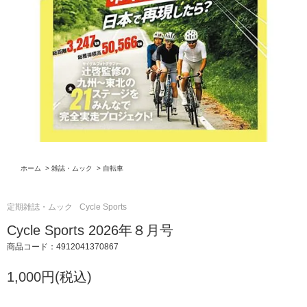
ホーム
>
雑誌・ムック
>
自転車
定期雑誌・ムック
Cycle Sports
Cycle Sports 2026年８月号
商品コード：4912041370867
1,000円(税込)