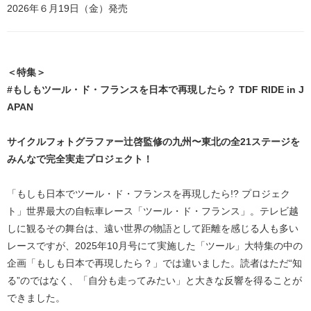
2026年６月19日（金）発売
＜特集＞
#もしもツール・ド・フランスを日本で再現したら？ TDF RIDE in J
APAN
サイクルフォトグラファー辻啓監修の九州〜東北の全21ステージを
みんなで完全実走プロジェクト！
「もしも日本でツール・ド・フランスを再現したら!? プロジェク
ト」世界最大の自転車レース「ツール・ド・フランス」。テレビ越
しに観るその舞台は、遠い世界の物語として距離を感じる人も多い
レースですが、2025年10月号にて実施した「ツール」大特集の中の
企画「もしも日本で再現したら？」では違いました。読者はただ“知
る”のではなく、「自分も走ってみたい」と大きな反響を得ることが
できました。