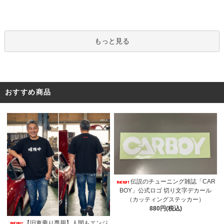
もっと見る
おすすめ商品
伝説のチューニング雑誌「CAR
BOY」公式ロゴ 切り文字デカール
（カッティングステッカー）
880円(税込)
【旧車乗り専用】人間もエンジ