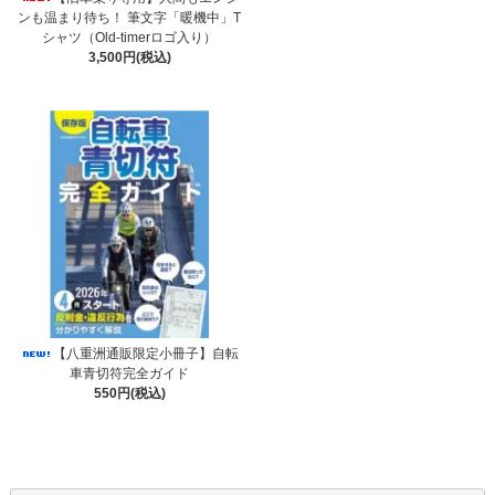
ンも温まり待ち！ 筆文字「暖機中」T
シャツ（Old-timerロゴ入り）
3,500円(税込)
【八重洲通販限定小冊子】自転
車青切符完全ガイド
550円(税込)