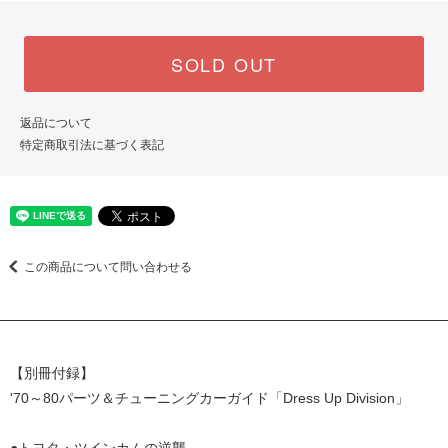
SOLD OUT
返品について
特定商取引法に基づく表記
この商品について問い合わせる
【別冊付録】
'70～80パーツ＆チューニングカーガイド「Dress Up Division」
●トヨタ・ツインカムの逆襲