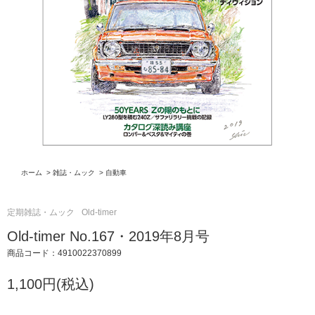
ホーム
>
雑誌・ムック
>
自動車
定期雑誌・ムック
Old-timer
Old-timer No.167・2019年8月号
商品コード：4910022370899
1,100円(税込)