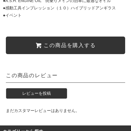
●A.S.H. ENGINE OIL 街乗りメインの旧車に最適なオイル
●感動工具インプレッション（１０）ハイブリッドアンギラス
●イベント
この商品を購入する
この商品のレビュー
レビューを投稿
まだカスタマーレビューはありません。