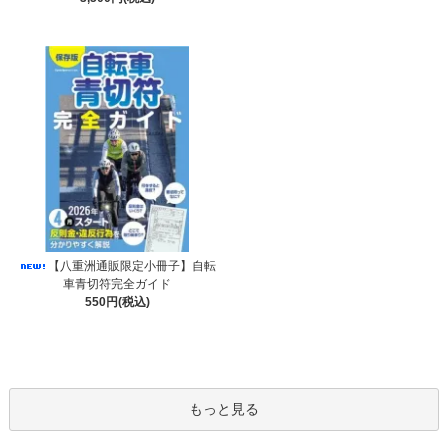
【八重洲通販限定小冊子】自転
車青切符完全ガイド
550円(税込)
もっと見る